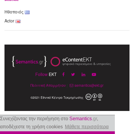
Ηθοποιός
Actor
Follow
EKT
Πολιτική Απορρήτου
|
semantics@ekt.gr
©2021 Εθνικό Κέντρο Τεκμηρίωσης
Συνεχίζοντας την περιήγηση στο
Semantics
.gr
,
αποδέχεστε τη χρήση cookies
Μάθετε περισσότερα