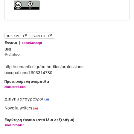
RDF/XML
JSON-LD
Έννοια |
skos:Concept
URI
@rdf:about
http://semantics.gr/authorities/professions-
occupations/1606314780
Προτεινόμενη ονομασία
skos:prefLabel
Διηγηματογράφοι
Novella writers
Ευρύτερη έννοια (από ίδιο λεξιλόγιο)
skos:broader