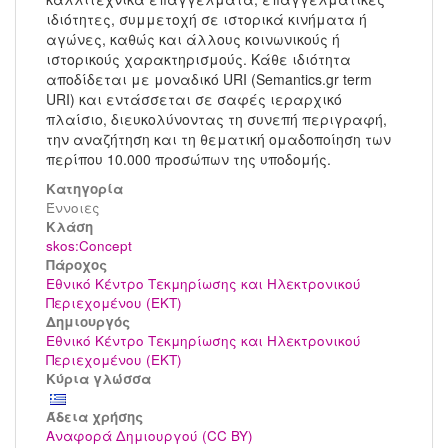
ιδιότητες, συμμετοχή σε ιστορικά κινήματα ή
αγώνες, καθώς και άλλους κοινωνικούς ή
ιστορικούς χαρακτηρισμούς. Κάθε ιδιότητα
αποδίδεται με μοναδικό URI (Semantics.gr term
URI) και εντάσσεται σε σαφές ιεραρχικό
πλαίσιο, διευκολύνοντας τη συνεπή περιγραφή,
την αναζήτηση και τη θεματική ομαδοποίηση των
περίπου 10.000 προσώπων της υποδομής.
Κατηγορία
Έννοιες
Kλάση
skos:Concept
Πάροχος
Εθνικό Κέντρο Τεκμηρίωσης και Ηλεκτρονικού
Περιεχομένου (ΕΚΤ)
Δημιουργός
Εθνικό Κέντρο Τεκμηρίωσης και Ηλεκτρονικού
Περιεχομένου (ΕΚΤ)
Κύρια γλώσσα
Άδεια χρήσης
Αναφορά Δημιουργού (CC BY)