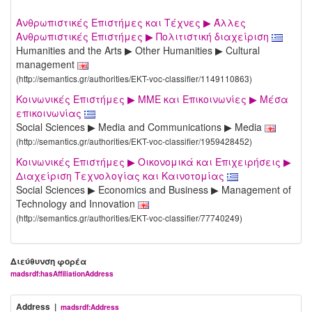
Ανθρωπιστικές Επιστήμες και Τέχνες ▶ Άλλες
Ανθρωπιστικές Επιστήμες ▶ Πολιτιστική διαχείριση
Humanities and the Arts ▶ Other Humanities ▶ Cultural
management
(http://semantics.gr/authorities/EKT-voc-classifier/1149110863)
Κοινωνικές Επιστήμες ▶ ΜΜΕ και Επικοινωνίες ▶ Μέσα
επικοινωνίας
Social Sciences ▶ Media and Communications ▶ Media
(http://semantics.gr/authorities/EKT-voc-classifier/1959428452)
Κοινωνικές Επιστήμες ▶ Οικονομικά και Επιχειρήσεις ▶
Διαχείριση Τεχνολογίας και Καινοτομίας
Social Sciences ▶ Economics and Business ▶ Management of
Technology and Innovation
(http://semantics.gr/authorities/EKT-voc-classifier/77740249)
Διεύθυνση φορέα
madsrdf:hasAffiliationAddress
Address |
madsrdf:Address