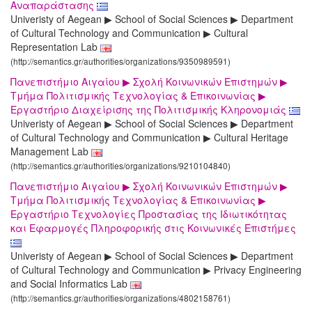
Αναπαράστασης
Univeristy of Aegean ▶ School of Social Sciences ▶ Department
of Cultural Technology and Communication ▶ Cultural
Representation Lab
(http://semantics.gr/authorities/organizations/9350989591)
Πανεπιστήμιο Αιγαίου ▶ Σχολή Κοινωνικών Επιστημών ▶
Τμήμα Πολιτισμικής Τεχνολογίας & Επικοινωνίας ▶
Εργαστήριο Διαχείρισης της Πολιτισμικής Κληρονομιάς
Univeristy of Aegean ▶ School of Social Sciences ▶ Department
of Cultural Technology and Communication ▶ Cultural Heritage
Management Lab
(http://semantics.gr/authorities/organizations/9210104840)
Πανεπιστήμιο Αιγαίου ▶ Σχολή Κοινωνικών Επιστημών ▶
Τμήμα Πολιτισμικής Τεχνολογίας & Επικοινωνίας ▶
Εργαστήριο Τεχνολογίες Προστασίας της Ιδιωτικότητας
και Εφαρμογές Πληροφορικής στις Κοινωνικές Επιστήμες
Univeristy of Aegean ▶ School of Social Sciences ▶ Department
of Cultural Technology and Communication ▶ Privacy Engineering
and Social Informatics Lab
(http://semantics.gr/authorities/organizations/4802158761)