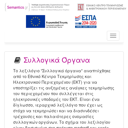
Toggle
navigati
Συλλογικά Όργανα
Το λεξιλόγιο "Συλλογικά όργανα" αναπτύχθηκε
από το Εθνικό Κέντρο Τεκμηρίωσης και
Ηλεκτρονικού Περιεχομένου (ΕΚΤ) για να
υποστηρίξει τις αυξημένες ανάγκες τεκμηρίωσης
του περιεχομένου που συλλέγεται στις
ηλεκτρονικές υποδομές του ΕΚΤ. Είναι ένα
δίγλωσσο, ιεραρχικό λεξιλόγιο που έχει ως
στόχο να τεκμηριώσει και να διασυνδέσει
τρέχουσες και παλαιότερες ονομασίες
συλλογικών οργάνων. Το σχήμα του λεξιλογίου
είναι βασισμένο στο πρότυπο madsrdf και εκτός