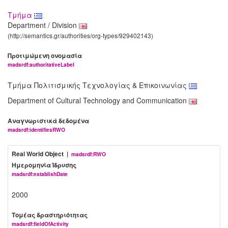
Τμήμα
Department / Division
(http://semantics.gr/authorities/org-types/929402143)
Προτιμώμενη ονομασία
madsrdf:authoritativeLabel
Τμήμα Πολιτισμικής Τεχνολογίας & Επικοινωνίας
Department of Cultural Technology and Communication
Αναγνωριστικά δεδομένα
madsrdf:identifiesRWO
Real World Object |
madsrdf:RWO
Ημερομηνία Ίδρυσης
madsrdf:establishDate
2000
Τομέας δραστηριότητας
madsrdf:fieldOfActivity