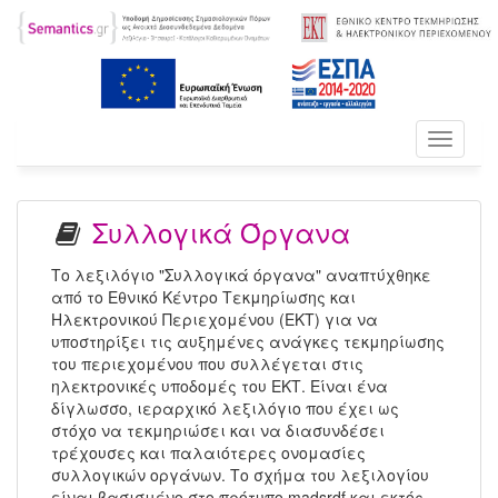
Toggle
navigati
Συλλογικά Όργανα
Το λεξιλόγιο "Συλλογικά όργανα" αναπτύχθηκε
από το Εθνικό Κέντρο Τεκμηρίωσης και
Ηλεκτρονικού Περιεχομένου (ΕΚΤ) για να
υποστηρίξει τις αυξημένες ανάγκες τεκμηρίωσης
του περιεχομένου που συλλέγεται στις
ηλεκτρονικές υποδομές του ΕΚΤ. Είναι ένα
δίγλωσσο, ιεραρχικό λεξιλόγιο που έχει ως
στόχο να τεκμηριώσει και να διασυνδέσει
τρέχουσες και παλαιότερες ονομασίες
συλλογικών οργάνων. Το σχήμα του λεξιλογίου
είναι βασισμένο στο πρότυπο madsrdf και εκτός