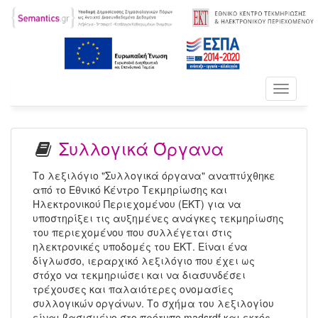
Toggle
navigati
Συλλογικά Όργανα
Το λεξιλόγιο "Συλλογικά όργανα" αναπτύχθηκε
από το Εθνικό Κέντρο Τεκμηρίωσης και
Ηλεκτρονικού Περιεχομένου (ΕΚΤ) για να
υποστηρίξει τις αυξημένες ανάγκες τεκμηρίωσης
του περιεχομένου που συλλέγεται στις
ηλεκτρονικές υποδομές του ΕΚΤ. Είναι ένα
δίγλωσσο, ιεραρχικό λεξιλόγιο που έχει ως
στόχο να τεκμηριώσει και να διασυνδέσει
τρέχουσες και παλαιότερες ονομασίες
συλλογικών οργάνων. Το σχήμα του λεξιλογίου
είναι βασισμένο στο πρότυπο madsrdf και εκτός