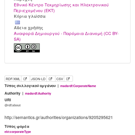
Εθνικό Κέντρο Τεκμηρίωσης και Ηλεκτρονικού
Περιεχομένου (ΕΚΤ)
Κύρια γλώσσα
Άδεια χρήσης
Αναφορά Δημιουργού - Παρόμοια Διανομή (CC BY-
SA)
RDF/XML
JSON-LD
CSV
Τύπος συλλογικού οργάνου |
madsrdf:CorporateName
Authority |
madsrdf:Authority
URI
@rdf:about
http://semantics.gr/authorities/organizations/9205295621
Τύπος φορέα
ekt:corporateType