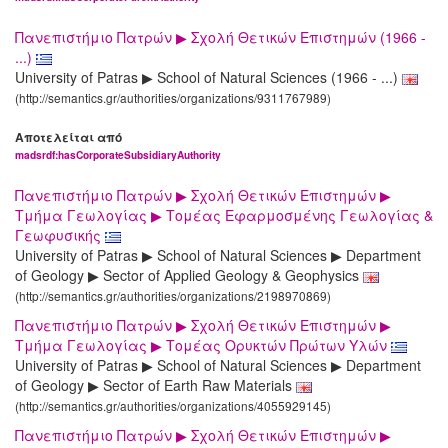
Πανεπιστήμιο Πατρών ▶ Σχολή Θετικών Επιστημών (1966 -
...)
University of Patras ▶ School of Natural Sciences (1966 - ...)
(http://semantics.gr/authorities/organizations/9311767989)
Αποτελείται από
madsrdf:hasCorporateSubsidiaryAuthority
Πανεπιστήμιο Πατρών ▶ Σχολή Θετικών Επιστημών ▶
Τμήμα Γεωλογίας ▶ Τομέας Εφαρμοσμένης Γεωλογίας &
Γεωφυσικής
University of Patras ▶ School of Natural Sciences ▶ Department
of Geology ▶ Sector of Applied Geology & Geophysics
(http://semantics.gr/authorities/organizations/2198970869)
Πανεπιστήμιο Πατρών ▶ Σχολή Θετικών Επιστημών ▶
Τμήμα Γεωλογίας ▶ Τομέας Ορυκτών Πρώτων Υλών
University of Patras ▶ School of Natural Sciences ▶ Department
of Geology ▶ Sector of Earth Raw Materials
(http://semantics.gr/authorities/organizations/4055929145)
Πανεπιστήμιο Πατρών ▶ Σχολή Θετικών Επιστημών ▶