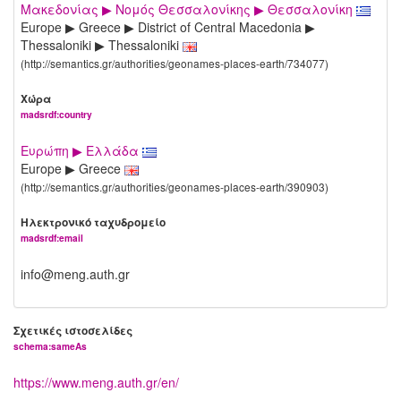
Μακεδονίας ▶ Νομός Θεσσαλονίκης ▶ Θεσσαλονίκη
Europe ▶ Greece ▶ District of Central Macedonia ▶
Thessaloniki ▶ Thessaloniki
(http://semantics.gr/authorities/geonames-places-earth/734077)
Χώρα
madsrdf:country
Ευρώπη ▶ Ελλάδα
Europe ▶ Greece
(http://semantics.gr/authorities/geonames-places-earth/390903)
Ηλεκτρονικό ταχυδρομείο
madsrdf:email
info@meng.auth.gr
Σχετικές ιστοσελίδες
schema:sameAs
https://www.meng.auth.gr/en/