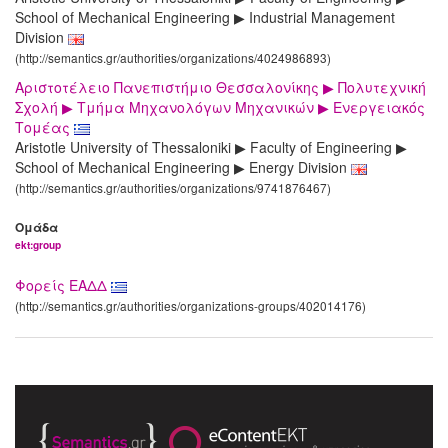
School of Mechanical Engineering ▶ Industrial Management
Division
(http://semantics.gr/authorities/organizations/4024986893)
Αριστοτέλειο Πανεπιστήμιο Θεσσαλονίκης ▶ Πολυτεχνική
Σχολή ▶ Τμήμα Μηχανολόγων Μηχανικών ▶ Ενεργειακός
Τομέας
Aristotle University of Thessaloniki ▶ Faculty of Engineering ▶
School of Mechanical Engineering ▶ Energy Division
(http://semantics.gr/authorities/organizations/9741876467)
Ομάδα
ekt:group
Φορείς ΕΑΔΔ
(http://semantics.gr/authorities/organizations-groups/402014176)