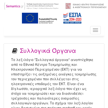
Toggle
navigati
Συλλογικά Όργανα
Το λεξιλόγιο "Συλλογικά όργανα" αναπτύχθηκε
από το Εθνικό Κέντρο Τεκμηρίωσης και
Ηλεκτρονικού Περιεχομένου (ΕΚΤ) για να
υποστηρίξει τις αυξημένες ανάγκες τεκμηρίωσης
του περιεχομένου που συλλέγεται στις
ηλεκτρονικές υποδομές του ΕΚΤ. Είναι ένα
δίγλωσσο, ιεραρχικό λεξιλόγιο που έχει ως
στόχο να τεκμηριώσει και να διασυνδέσει
τρέχουσες και παλαιότερες ονομασίες
συλλογικών οργάνων. Το σχήμα του λεξιλογίου
είναι βασισμένο στο πρότυπο madsrdf και εκτός