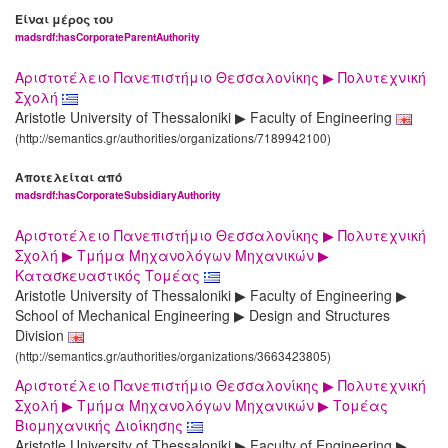
Είναι μέρος του
madsrdf:hasCorporateParentAuthority
Αριστοτέλειο Πανεπιστήμιο Θεσσαλονίκης ▶ Πολυτεχνική
Σχολή
Aristotle University of Thessaloniki ▶ Faculty of Engineering
(http://semantics.gr/authorities/organizations/7189942100)
Αποτελείται από
madsrdf:hasCorporateSubsidiaryAuthority
Αριστοτέλειο Πανεπιστήμιο Θεσσαλονίκης ▶ Πολυτεχνική
Σχολή ▶ Τμήμα Μηχανολόγων Μηχανικών ▶
Κατασκευαστικός Τομέας
Aristotle University of Thessaloniki ▶ Faculty of Engineering ▶
School of Mechanical Engineering ▶ Design and Structures
Division
(http://semantics.gr/authorities/organizations/3663423805)
Αριστοτέλειο Πανεπιστήμιο Θεσσαλονίκης ▶ Πολυτεχνική
Σχολή ▶ Τμήμα Μηχανολόγων Μηχανικών ▶ Τομέας
Βιομηχανικής Διοίκησης
Aristotle University of Thessaloniki ▶ Faculty of Engineering ▶