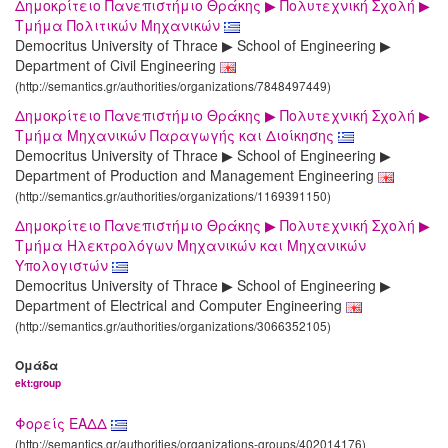
Δημοκρίτειο Πανεπιστήμιο Θράκης ▶ Πολυτεχνική Σχολή ▶
Τμήμα Πολιτικών Μηχανικών
Democritus University of Thrace ▶ School of Engineering ▶
Department of Civil Engineering
(http://semantics.gr/authorities/organizations/7848497449)
Δημοκρίτειο Πανεπιστήμιο Θράκης ▶ Πολυτεχνική Σχολή ▶
Tμήμα Μηχανικών Παραγωγής και Διοίκησης
Democritus University of Thrace ▶ School of Engineering ▶
Department of Production and Management Engineering
(http://semantics.gr/authorities/organizations/1169391150)
Δημοκρίτειο Πανεπιστήμιο Θράκης ▶ Πολυτεχνική Σχολή ▶
Τμήμα Ηλεκτρολόγων Μηχανικών και Μηχανικών
Υπολογιστών
Democritus University of Thrace ▶ School of Engineering ▶
Department of Electrical and Computer Engineering
(http://semantics.gr/authorities/organizations/3066352105)
Ομάδα
ekt:group
Φορείς ΕΑΔΔ
(http://semantics.gr/authorities/organizations-groups/402014176)