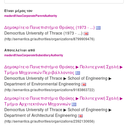
Είναι μέρος του
madsrdf:hasCorporateParentAuthority
Δημοκρίτειο Πανεπιστήμιο Θράκης (1973 - ...)
Democritus University of Thrace (1973 - ...)
(http://semantics.gr/authorities/organizations/8799909476)
Αποτελείται από
madsrdf:hasCorporateSubsidiaryAuthority
Δημοκρίτειο Πανεπιστήμιο Θράκης ▶ Πολυτεχνική Σχολή ▶
Τμήμα Μηχανικών Περιβάλλοντος
Democritus University of Thrace ▶ School of Engineering ▶
Department of Environmental Engineering
(http://semantics.gr/authorities/organizations/9183863722)
Δημοκρίτειο Πανεπιστήμιο Θράκης ▶ Πολυτεχνική Σχολή ▶
Τμήμα Αρχιτεκτόνων Μηχανικών
Democritus University of Thrace ▶ School of Engineering ▶
Department of Architectural Engineering
(http://semantics.gr/authorities/organizations/2392130656)