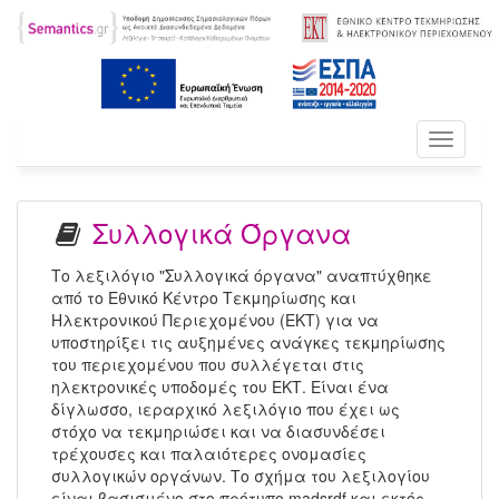
Toggle
navigati
Συλλογικά Όργανα
Το λεξιλόγιο "Συλλογικά όργανα" αναπτύχθηκε
από το Εθνικό Κέντρο Τεκμηρίωσης και
Ηλεκτρονικού Περιεχομένου (ΕΚΤ) για να
υποστηρίξει τις αυξημένες ανάγκες τεκμηρίωσης
του περιεχομένου που συλλέγεται στις
ηλεκτρονικές υποδομές του ΕΚΤ. Είναι ένα
δίγλωσσο, ιεραρχικό λεξιλόγιο που έχει ως
στόχο να τεκμηριώσει και να διασυνδέσει
τρέχουσες και παλαιότερες ονομασίες
συλλογικών οργάνων. Το σχήμα του λεξιλογίου
είναι βασισμένο στο πρότυπο madsrdf και εκτός