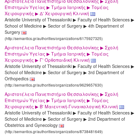
Αριστοτέλειο Πανεπιστήμιο Θεσσαλονίκης ▶ Σχολή
Επιστημών Υγείας ▶ Τμήμα Ιατρικής ▶ Τομέας
Χειρουργικής ▶ Δ' Χειρουργική Κλινική
Aristotle University of Thessaloniki ▶ Faculty of Health Sciences ▶
School of Medicine ▶ Sector of Surgery ▶ 4th Department of
Surgery
(http://semantics.gr/authorities/organizations/6175927325)
Αριστοτέλειο Πανεπιστήμιο Θεσσαλονίκης ▶ Σχολή
Επιστημών Υγείας ▶ Τμήμα Ιατρικής ▶ Τομέας
Χειρουργικής ▶ Γ' Ορθοπαιδική Κλινική
Aristotle University of Thessaloniki ▶ Faculty of Health Sciences ▶
School of Medicine ▶ Sector of Surgery ▶ 3rd Department of
Orthopedics
(http://semantics.gr/authorities/organizations/9629657630)
Αριστοτέλειο Πανεπιστήμιο Θεσσαλονίκης ▶ Σχολή
Επιστημών Υγείας ▶ Τμήμα Ιατρικής ▶ Τομέας
Χειρουργικής ▶ Β' Μαιευτική-Γυναικολογική Κλινική
Aristotle University of Thessaloniki ▶ Faculty of Health Sciences ▶
School of Medicine ▶ Sector of Surgery ▶ 2nd Department of
Obstetrics and Gynecology
(http://semantics.gr/authorities/organizations/8738481649)