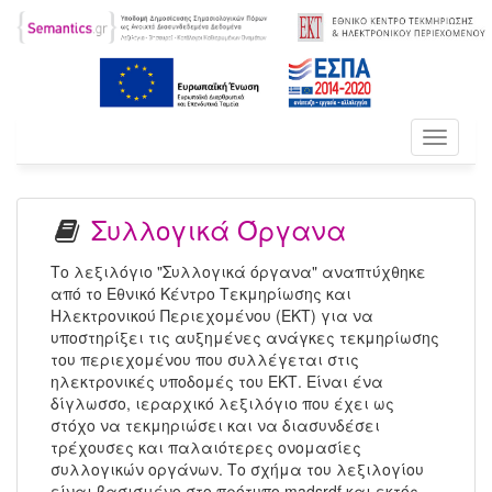
Toggle
navigati
Συλλογικά Όργανα
Το λεξιλόγιο "Συλλογικά όργανα" αναπτύχθηκε
από το Εθνικό Κέντρο Τεκμηρίωσης και
Ηλεκτρονικού Περιεχομένου (ΕΚΤ) για να
υποστηρίξει τις αυξημένες ανάγκες τεκμηρίωσης
του περιεχομένου που συλλέγεται στις
ηλεκτρονικές υποδομές του ΕΚΤ. Είναι ένα
δίγλωσσο, ιεραρχικό λεξιλόγιο που έχει ως
στόχο να τεκμηριώσει και να διασυνδέσει
τρέχουσες και παλαιότερες ονομασίες
συλλογικών οργάνων. Το σχήμα του λεξιλογίου
είναι βασισμένο στο πρότυπο madsrdf και εκτός