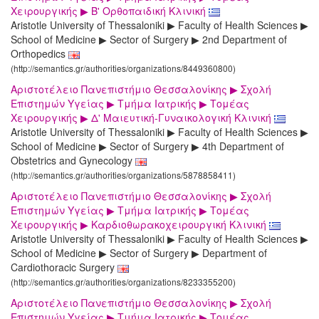
Χειρουργικής ▶ Β' Ορθοπαιδική Κλινική
Aristotle University of Thessaloniki ▶ Faculty of Health Sciences ▶
School of Medicine ▶ Sector of Surgery ▶ 2nd Department of
Orthopedics
(http://semantics.gr/authorities/organizations/8449360800)
Αριστοτέλειο Πανεπιστήμιο Θεσσαλονίκης ▶ Σχολή
Επιστημών Υγείας ▶ Τμήμα Ιατρικής ▶ Τομέας
Χειρουργικής ▶ Δ' Μαιευτική-Γυναικολογική Κλινική
Aristotle University of Thessaloniki ▶ Faculty of Health Sciences ▶
School of Medicine ▶ Sector of Surgery ▶ 4th Department of
Obstetrics and Gynecology
(http://semantics.gr/authorities/organizations/5878858411)
Αριστοτέλειο Πανεπιστήμιο Θεσσαλονίκης ▶ Σχολή
Επιστημών Υγείας ▶ Τμήμα Ιατρικής ▶ Τομέας
Χειρουργικής ▶ Καρδιοθωρακοχειρουργική Κλινική
Aristotle University of Thessaloniki ▶ Faculty of Health Sciences ▶
School of Medicine ▶ Sector of Surgery ▶ Department of
Cardiothoracic Surgery
(http://semantics.gr/authorities/organizations/8233355200)
Αριστοτέλειο Πανεπιστήμιο Θεσσαλονίκης ▶ Σχολή
Επιστημών Υγείας ▶ Τμήμα Ιατρικής ▶ Τομέας