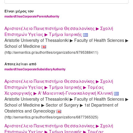
Είναι μέρος του
madsrdf:hasCorporateParentAuthority
Αριστοτέλειο Πανεπιστήμιο Θεσσαλονίκης ▶ Σχολή
Επιστημών Υγείας ▶ Τμήμα Ιατρικής
Aristotle University of Thessaloniki ▶ Faculty of Health Sciences ▶
School of Medicine
(http://semantics.gr/authorities/organizations/9795388411)
Αποτελείται από
madsrdf:hasCorporateSubsidiaryAuthority
Αριστοτέλειο Πανεπιστήμιο Θεσσαλονίκης ▶ Σχολή
Επιστημών Υγείας ▶ Τμήμα Ιατρικής ▶ Τομέας
Χειρουργικής ▶ Α' Μαιευτική-Γυναικολογική Κλινική
Aristotle University of Thessaloniki ▶ Faculty of Health Sciences ▶
School of Medicine ▶ Sector of Surgery ▶ 1st Department of
Obstetrics and Gynecology
(http://semantics.gr/authorities/organizations/6877365325)
Αριστοτέλειο Πανεπιστήμιο Θεσσαλονίκης ▶ Σχολή
Επιστημών Υγείας ▶ Τμήμα Ιατρικής ▶ Τομέας