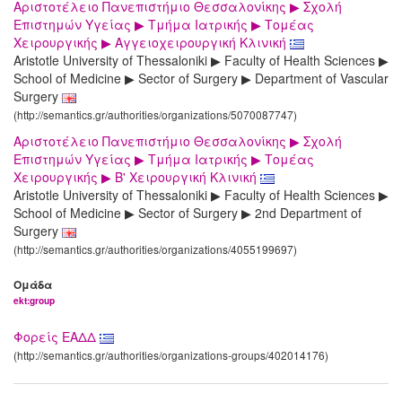
Αριστοτέλειο Πανεπιστήμιο Θεσσαλονίκης ▶ Σχολή
Επιστημών Υγείας ▶ Τμήμα Ιατρικής ▶ Τομέας
Χειρουργικής ▶ Αγγειοχειρουργική Κλινική
Aristotle University of Thessaloniki ▶ Faculty of Health Sciences ▶
School of Medicine ▶ Sector of Surgery ▶ Department of Vascular
Surgery
(http://semantics.gr/authorities/organizations/5070087747)
Αριστοτέλειο Πανεπιστήμιο Θεσσαλονίκης ▶ Σχολή
Επιστημών Υγείας ▶ Τμήμα Ιατρικής ▶ Τομέας
Χειρουργικής ▶ Β' Χειρουργική Κλινική
Aristotle University of Thessaloniki ▶ Faculty of Health Sciences ▶
School of Medicine ▶ Sector of Surgery ▶ 2nd Department of
Surgery
(http://semantics.gr/authorities/organizations/4055199697)
Ομάδα
ekt:group
Φορείς ΕΑΔΔ
(http://semantics.gr/authorities/organizations-groups/402014176)