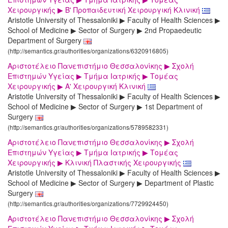
Χειρουργικής ▶ Β' Προπαιδευτική Χειρουργική Κλινική
Aristotle University of Thessaloniki ▶ Faculty of Health Sciences ▶
School of Medicine ▶ Sector of Surgery ▶ 2nd Propaedeutic
Department of Surgery
(http://semantics.gr/authorities/organizations/6320916805)
Αριστοτέλειο Πανεπιστήμιο Θεσσαλονίκης ▶ Σχολή
Επιστημών Υγείας ▶ Τμήμα Ιατρικής ▶ Τομέας
Χειρουργικής ▶ Α' Χειρουργική Κλινική
Aristotle University of Thessaloniki ▶ Faculty of Health Sciences ▶
School of Medicine ▶ Sector of Surgery ▶ 1st Department of
Surgery
(http://semantics.gr/authorities/organizations/5789582331)
Αριστοτέλειο Πανεπιστήμιο Θεσσαλονίκης ▶ Σχολή
Επιστημών Υγείας ▶ Τμήμα Ιατρικής ▶ Τομέας
Χειρουργικής ▶ Κλινική Πλαστικής Χειρουργικής
Aristotle University of Thessaloniki ▶ Faculty of Health Sciences ▶
School of Medicine ▶ Sector of Surgery ▶ Department of Plastic
Surgery
(http://semantics.gr/authorities/organizations/7729924450)
Αριστοτέλειο Πανεπιστήμιο Θεσσαλονίκης ▶ Σχολή