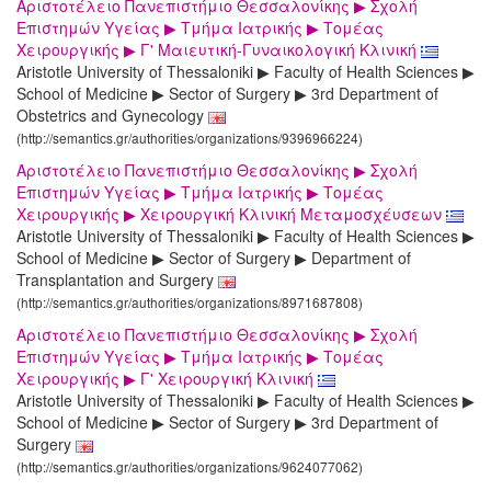
Αριστοτέλειο Πανεπιστήμιο Θεσσαλονίκης ▶ Σχολή
Επιστημών Υγείας ▶ Τμήμα Ιατρικής ▶ Τομέας
Χειρουργικής ▶ Γ' Μαιευτική-Γυναικολογική Κλινική
Aristotle University of Thessaloniki ▶ Faculty of Health Sciences ▶
School of Medicine ▶ Sector of Surgery ▶ 3rd Department of
Obstetrics and Gynecology
(http://semantics.gr/authorities/organizations/9396966224)
Αριστοτέλειο Πανεπιστήμιο Θεσσαλονίκης ▶ Σχολή
Επιστημών Υγείας ▶ Τμήμα Ιατρικής ▶ Τομέας
Χειρουργικής ▶ Χειρουργική Κλινική Μεταμοσχέυσεων
Aristotle University of Thessaloniki ▶ Faculty of Health Sciences ▶
School of Medicine ▶ Sector of Surgery ▶ Department of
Transplantation and Surgery
(http://semantics.gr/authorities/organizations/8971687808)
Αριστοτέλειο Πανεπιστήμιο Θεσσαλονίκης ▶ Σχολή
Επιστημών Υγείας ▶ Τμήμα Ιατρικής ▶ Τομέας
Χειρουργικής ▶ Γ' Χειρουργική Κλινική
Aristotle University of Thessaloniki ▶ Faculty of Health Sciences ▶
School of Medicine ▶ Sector of Surgery ▶ 3rd Department of
Surgery
(http://semantics.gr/authorities/organizations/9624077062)