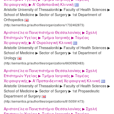
Χειρουργικής ▶ Α' Ορθοπαιδική Κλινική
Aristotle University of Thessaloniki ▶ Faculty of Health Sciences ▶
School of Medicine ▶ Sector of Surgery ▶ 1st Department of
Orthopedics
(http://semantics.gr/authorities/organizations/1732462873)
Αριστοτέλειο Πανεπιστήμιο Θεσσαλονίκης ▶ Σχολή
Επιστημών Υγείας ▶ Τμήμα Ιατρικής ▶ Τομέας
Χειρουργικής ▶ Α' Ουρολογική Κλινική
Aristotle University of Thessaloniki ▶ Faculty of Health Sciences ▶
School of Medicine ▶ Sector of Surgery ▶ 1st Department of
Urology
(http://semantics.gr/authorities/organizations/6630992483)
Αριστοτέλειο Πανεπιστήμιο Θεσσαλονίκης ▶ Σχολή
Επιστημών Υγείας ▶ Τμήμα Ιατρικής ▶ Τομέας
Χειρουργικής ▶ Α' Προπαιδευτική Χειρουργική Κλινική
Aristotle University of Thessaloniki ▶ Faculty of Health Sciences ▶
School of Medicine ▶ Sector of Surgery ▶ 1st Propaedeutic
Department of Surgery
(http://semantics.gr/authorities/organizations/8150591473)
Αριστοτέλειο Πανεπιστήμιο Θεσσαλονίκης ▶ Σχολή
Επιστημών Υγείας ▶ Τμήμα Ιατρικής ▶ Τομέας