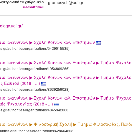
λεκτρονικό ταχυδρομείο
grampsych@uoi.gr
madsrdf:email
ology.uoi.gr/
ιο Ιωαννίνων ▶ Σχολή Κοινωνικών Επιστημών
ics.gr/authorities/organizations/5429015535)
ιο Ιωαννίνων ▶ Σχολή Κοινωνικών Επιστημών ▶ Τμήμα Ψυχολογί
ics.gr/authorities/organizations/1954869266)
ιο Ιωαννίνων ▶ Σχολή Κοινωνικών Επιστημών ▶ Τμήμα Ψυχολογ
 Εαυτού (2018 - ...)
ics.gr/authorities/organizations/8639259028)
ιο Ιωαννίνων ▶ Σχολή Κοινωνικών Επιστημών ▶ Τμήμα Ψυχολογ
ής Ψυχολογίας (2018 - ...)
ics.gr/authorities/organizations/4845342060)
ιο Ιωαννίνων ▶ Φιλοσοφική Σχολή ▶ Τμήμα Φιλοσοφίας, Παι
mantics.gr/authorities/organizations/428664608)