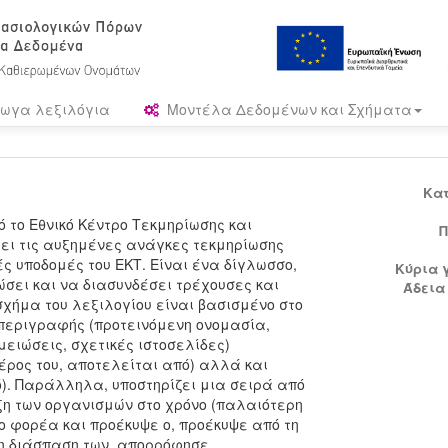
ωγα λεξιλόγια
Μοντέλα Δεδομένων και Σχήματα
Κα
 το Εθνικό Κέντρο Τεκμηρίωσης και
Π
ξει τις αυξημένες ανάγκες τεκμηρίωσης
ς υποδομές του ΕΚΤ. Είναι ένα δίγλωσσο,
Κύρια 
ώσει και να διασυνδέσει τρέχουσες και
Άδεια
χήμα του λεξιλογίου είναι βασισμένο στο
α περιγραφής (προτεινόμενη ονομασία,
ειώσεις, σχετικές ιστοσελίδες)
έρος του, αποτελείται από) αλλά και
). Παράλληλα, υποστηρίζει μια σειρά από
ξη των οργανισμών στο χρόνο (παλαιότερη
 φορέα και προέκυψε ο, προέκυψε από τη
τη διάσπαση των, απορρόφησε,