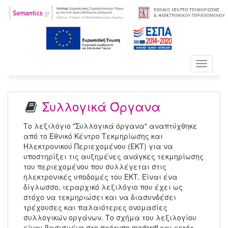
Toggle
navigati
Συλλογικά Όργανα
Το λεξιλόγιο "Συλλογικά όργανα" αναπτύχθηκε
από το Εθνικό Κέντρο Τεκμηρίωσης και
Ηλεκτρονικού Περιεχομένου (ΕΚΤ) για να
υποστηρίξει τις αυξημένες ανάγκες τεκμηρίωσης
του περιεχομένου που συλλέγεται στις
ηλεκτρονικές υποδομές του ΕΚΤ. Είναι ένα
δίγλωσσο, ιεραρχικό λεξιλόγιο που έχει ως
στόχο να τεκμηριώσει και να διασυνδέσει
τρέχουσες και παλαιότερες ονομασίες
συλλογικών οργάνων. Το σχήμα του λεξιλογίου
είναι βασισμένο στο πρότυπο madsrdf και εκτός