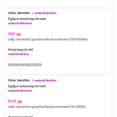
Other Identifier |
madsrdf:Identifier
Σχήμα αναγνωριστικού
madsrdf:idScheme
ISNI
(http://semantics.gr/authorities/id-schemes/1255765984)
Αναγνωριστικό
madsrdf:idValue
0000000406223029
Other Identifier |
madsrdf:Identifier
Σχήμα αναγνωριστικού
madsrdf:idScheme
ROR
(http://semantics.gr/authorities/id-schemes/476129600)
Αναγνωριστικό