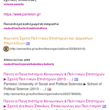
schema:sameAs
https://www.panteion.gr/
Παλαιότερη καθιερωμένη ονομασία
madsrdf:hasEarlierEstablishedForm
Ανωτάτη Σχολή Πολιτικών Επιστημών και Δημοσίων
Υπαλλήλων
(http://semantics.gr/authorities/organizations/300844416)
Αποτελείται από
madsrdf:hasCorporateSubsidiaryAuthority
Πάντειο Πανεπιστήμιο Κοινωνικών & Πολιτικών Επιστημών
▶ Σχολή Πολιτικών Επιστημών (2013 - ...)
Panteion University of Social and Political Sciences ▶ School of
Political Science (2013 - ...)
(http://semantics.gr/authorities/organizations/2825786956)
Πάντειο Πανεπιστήμιο Κοινωνικών & Πολιτικών Επιστημών
▶ Σχολή Διεθνών Σπουδών, Επικοινωνίας και Πολιτισμού