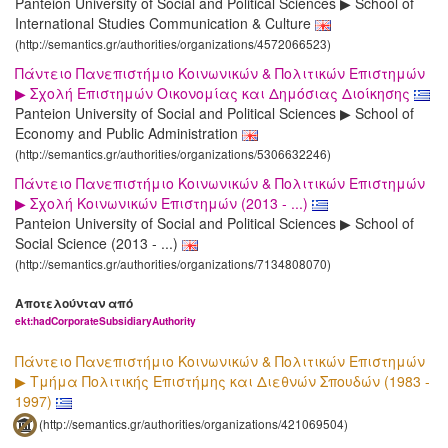
Panteion University of Social and Political Sciences ▶ School of
International Studies Communication & Culture
(http://semantics.gr/authorities/organizations/4572066523)
Πάντειο Πανεπιστήμιο Κοινωνικών & Πολιτικών Επιστημών
▶ Σχολή Επιστημών Οικονομίας και Δημόσιας Διοίκησης
Panteion University of Social and Political Sciences ▶ School of
Economy and Public Administration
(http://semantics.gr/authorities/organizations/5306632246)
Πάντειο Πανεπιστήμιο Κοινωνικών & Πολιτικών Επιστημών
▶ Σχολή Κοινωνικών Επιστημών (2013 - ...)
Panteion University of Social and Political Sciences ▶ School of
Social Science (2013 - ...)
(http://semantics.gr/authorities/organizations/7134808070)
Αποτελούνταν από
ekt:hadCorporateSubsidiaryAuthority
Πάντειο Πανεπιστήμιο Κοινωνικών & Πολιτικών Επιστημών
▶ Τμήμα Πολιτικής Επιστήμης και Διεθνών Σπουδών (1983 -
1997)
(http://semantics.gr/authorities/organizations/421069504)