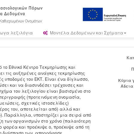
ωγα λεξιλόγια
Μοντέλα Δεδομένων και Σχήματα
Κα
 το Εθνικό Κέντρο Τεκμηρίωσης και
Π
ξει τις αυξημένες ανάγκες τεκμηρίωσης
ς υποδομές του ΕΚΤ. Είναι ένα δίγλωσσο,
Κύρια 
ώσει και να διασυνδέσει τρέχουσες και
Άδεια
χήμα του λεξιλογίου είναι βασισμένο στο
α περιγραφής (προτεινόμενη ονομασία,
ειώσεις, σχετικές ιστοσελίδες)
έρος του, αποτελείται από) αλλά και
). Παράλληλα, υποστηρίζει μια σειρά από
ξη των οργανισμών στο χρόνο (παλαιότερη
 φορέα και προέκυψε ο, προέκυψε από τη
τη διάσπαση των, απορρόφησε,