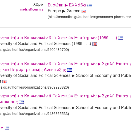
Χώρα
Ευρώπη ▶ Ελλάδα
madsrdf:country
Europe ▶ Greece
(http://semantics.gr/authorities/geonames-places-ea
νεπιστήμιο Κοινωνικών & Πολιτικών Επιστημών (1989 - ...)
ersity of Social and Political Sciences (1989 - ...)
ics.gr/authorities/organizations/5400482700)
νεπιστήμιο Κοινωνικών & Πολιτικών Επιστημών ▶ Σχολή Επιστη
ς και Περιφερειακής Ανάπτυξης
versity of Social and Political Sciences ▶ School of Economy and Pub
t
ics.gr/authorities/organizations/8969923820)
νεπιστήμιο Κοινωνικών & Πολιτικών Επιστημών ▶ Σχολή Επιστη
Διοίκησης
versity of Social and Political Sciences ▶ School of Economy and Publi
ics.gr/authorities/organizations/9436365533)
ΔΔ