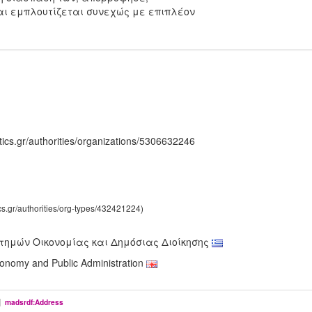
αι εμπλουτίζεται συνεχώς με επιπλέον
tics.gr/authorities/organizations/5306632246
ics.gr/authorities/org-types/432421224)
τημών Οικονομίας και Δημόσιας Διοίκησης
conomy and Public Administration
|
madsrdf:Address