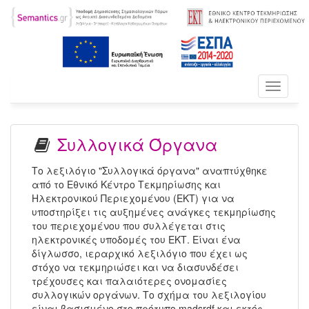
Toggle
navigati
Συλλογικά Όργανα
Το λεξιλόγιο "Συλλογικά όργανα" αναπτύχθηκε
από το Εθνικό Κέντρο Τεκμηρίωσης και
Ηλεκτρονικού Περιεχομένου (ΕΚΤ) για να
υποστηρίξει τις αυξημένες ανάγκες τεκμηρίωσης
του περιεχομένου που συλλέγεται στις
ηλεκτρονικές υποδομές του ΕΚΤ. Είναι ένα
δίγλωσσο, ιεραρχικό λεξιλόγιο που έχει ως
στόχο να τεκμηριώσει και να διασυνδέσει
τρέχουσες και παλαιότερες ονομασίες
συλλογικών οργάνων. Το σχήμα του λεξιλογίου
είναι βασισμένο στο πρότυπο madsrdf και εκτός