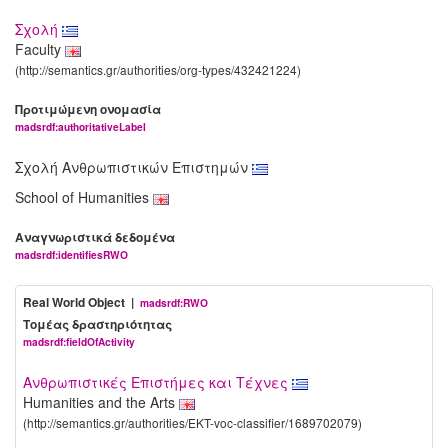
Σχολή
Faculty
(http://semantics.gr/authorities/org-types/432421224)
Προτιμώμενη ονομασία
madsrdf:authoritativeLabel
Σχολή Ανθρωπιστικών Επιστημών
School of Humanities
Αναγνωριστικά δεδομένα
madsrdf:identifiesRWO
Real World Object |
madsrdf:RWO
Τομέας δραστηριότητας
madsrdf:fieldOfActivity
Ανθρωπιστικές Επιστήμες και Τέχνες
Humanities and the Arts
(http://semantics.gr/authorities/EKT-voc-classifier/1689702079)