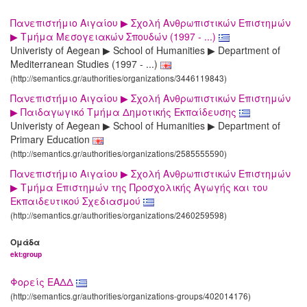
Πανεπιστήμιο Αιγαίου ▶ Σχολή Ανθρωπιστικών Επιστημών
▶ Τμήμα Μεσογειακών Σπουδών (1997 - ...)
Univeristy of Aegean ▶ School of Humanities ▶ Department of
Mediterranean Studies (1997 - ...)
(http://semantics.gr/authorities/organizations/3446119843)
Πανεπιστήμιο Αιγαίου ▶ Σχολή Ανθρωπιστικών Επιστημών
▶ Παιδαγωγικό Τμήμα Δημοτικής Εκπαίδευσης
Univeristy of Aegean ▶ School of Humanities ▶ Department of
Primary Education
(http://semantics.gr/authorities/organizations/2585555590)
Πανεπιστήμιο Αιγαίου ▶ Σχολή Ανθρωπιστικών Επιστημών
▶ Τμήμα Επιστημών της Προσχολικής Αγωγής και του
Εκπαιδευτικού Σχεδιασμού
(http://semantics.gr/authorities/organizations/2460259598)
Ομάδα
ekt:group
Φορείς ΕΑΔΔ
(http://semantics.gr/authorities/organizations-groups/402014176)