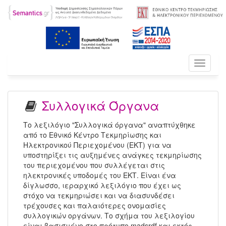
Toggle
navigati
Συλλογικά Όργανα
Το λεξιλόγιο "Συλλογικά όργανα" αναπτύχθηκε
από το Εθνικό Κέντρο Τεκμηρίωσης και
Ηλεκτρονικού Περιεχομένου (ΕΚΤ) για να
υποστηρίξει τις αυξημένες ανάγκες τεκμηρίωσης
του περιεχομένου που συλλέγεται στις
ηλεκτρονικές υποδομές του ΕΚΤ. Είναι ένα
δίγλωσσο, ιεραρχικό λεξιλόγιο που έχει ως
στόχο να τεκμηριώσει και να διασυνδέσει
τρέχουσες και παλαιότερες ονομασίες
συλλογικών οργάνων. Το σχήμα του λεξιλογίου
είναι βασισμένο στο πρότυπο madsrdf και εκτός