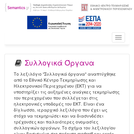
Toggle
navigati
Συλλογικά Όργανα
Το λεξιλόγιο "Συλλογικά όργανα" αναπτύχθηκε
από το Εθνικό Κέντρο Τεκμηρίωσης και
Ηλεκτρονικού Περιεχομένου (ΕΚΤ) για να
υποστηρίξει τις αυξημένες ανάγκες τεκμηρίωσης
του περιεχομένου που συλλέγεται στις
ηλεκτρονικές υποδομές του ΕΚΤ. Είναι ένα
δίγλωσσο, ιεραρχικό λεξιλόγιο που έχει ως
στόχο να τεκμηριώσει και να διασυνδέσει
τρέχουσες και παλαιότερες ονομασίες
συλλογικών οργάνων. Το σχήμα του λεξιλογίου
είναι βασισμένο στο πρότυπο madsrdf και εκτός