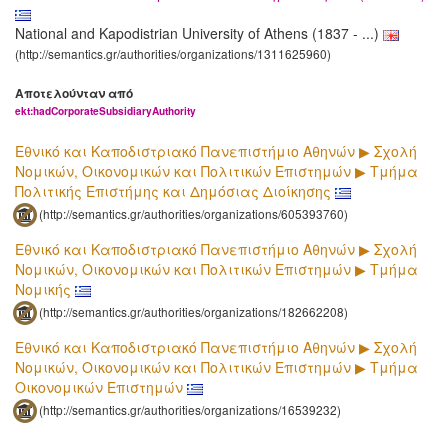
National and Kapodistrian University of Athens (1837 - ...)
(http://semantics.gr/authorities/organizations/1311625960)
Αποτελούνταν από
ekt:hadCorporateSubsidiaryAuthority
Εθνικό και Καποδιστριακό Πανεπιστήμιο Αθηνών ▶ Σχολή
Νομικών, Οικονομικών και Πολιτικών Επιστημών ▶ Τμήμα
Πολιτικής Επιστήμης και Δημόσιας Διοίκησης
(http://semantics.gr/authorities/organizations/605393760)
Εθνικό και Καποδιστριακό Πανεπιστήμιο Αθηνών ▶ Σχολή
Νομικών, Οικονομικών και Πολιτικών Επιστημών ▶ Τμήμα
Νομικής
(http://semantics.gr/authorities/organizations/182662208)
Εθνικό και Καποδιστριακό Πανεπιστήμιο Αθηνών ▶ Σχολή
Νομικών, Οικονομικών και Πολιτικών Επιστημών ▶ Τμήμα
Οικονομικών Επιστημών
(http://semantics.gr/authorities/organizations/16539232)