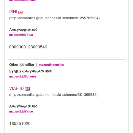
ISNI
(http://semantics.gr/authorities/id-schemes/1255765984)
Αναγνωριστικό
madsrdf:idValue
0000000123000546
Other Identifier |
madsrdf:Identifier
Σχήμα αναγνωριστικού
madsrdf:idScheme
VIAF ID
(http://semantics.gr/authorities/id-schemes/381365632)
Αναγνωριστικό
madsrdf:idValue
165251020