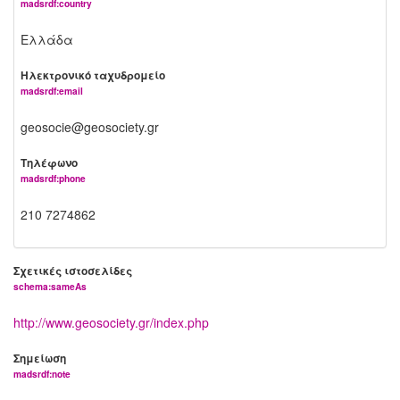
madsrdf:country
Ελλάδα
Ηλεκτρονικό ταχυδρομείο
madsrdf:email
geosocie@geosociety.gr
Τηλέφωνο
madsrdf:phone
210 7274862
Σχετικές ιστοσελίδες
schema:sameAs
http://www.geosociety.gr/index.php
Σημείωση
madsrdf:note