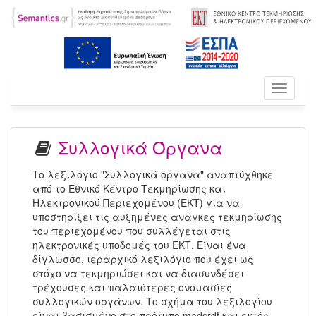
Toggle
navigati
Συλλογικά Όργανα
Το λεξιλόγιο "Συλλογικά όργανα" αναπτύχθηκε
από το Εθνικό Κέντρο Τεκμηρίωσης και
Ηλεκτρονικού Περιεχομένου (ΕΚΤ) για να
υποστηρίξει τις αυξημένες ανάγκες τεκμηρίωσης
του περιεχομένου που συλλέγεται στις
ηλεκτρονικές υποδομές του ΕΚΤ. Είναι ένα
δίγλωσσο, ιεραρχικό λεξιλόγιο που έχει ως
στόχο να τεκμηριώσει και να διασυνδέσει
τρέχουσες και παλαιότερες ονομασίες
συλλογικών οργάνων. Το σχήμα του λεξιλογίου
είναι βασισμένο στο πρότυπο madsrdf και εκτός