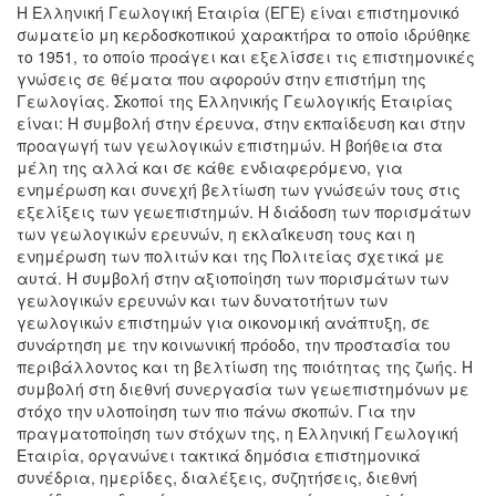
Η Ελληνική Γεωλογική Εταιρία (ΕΓΕ) είναι επιστημονικό
σωματείο μη κερδοσκοπικού χαρακτήρα το οποίο ιδρύθηκε
το 1951, το οποίο προάγει και εξελίσσει τις επιστημονικές
γνώσεις σε θέματα που αφορούν στην επιστήμη της
Γεωλογίας. Σκοποί της Ελληνικής Γεωλογικής Εταιρίας
είναι: Η συμβολή στην έρευνα, στην εκπαίδευση και στην
προαγωγή των γεωλογικών επιστημών. Η βοήθεια στα
μέλη της αλλά και σε κάθε ενδιαφερόμενο, για
ενημέρωση και συνεχή βελτίωση των γνώσεών τους στις
εξελίξεις των γεωεπιστημών. Η διάδοση των πορισμάτων
των γεωλογικών ερευνών, η εκλαΐκευση τους και η
ενημέρωση των πολιτών και της Πολιτείας σχετικά με
αυτά. Η συμβολή στην αξιοποίηση των πορισμάτων των
γεωλογικών ερευνών και των δυνατοτήτων των
γεωλογικών επιστημών για οικονομική ανάπτυξη, σε
συνάρτηση με την κοινωνική πρόοδο, την προστασία του
περιβάλλοντος και τη βελτίωση της ποιότητας της ζωής. Η
συμβολή στη διεθνή συνεργασία των γεωεπιστημόνων με
στόχο την υλοποίηση των πιο πάνω σκοπών. Για την
πραγματοποίηση των στόχων της, η Ελληνική Γεωλογική
Εταιρία, οργανώνει τακτικά δημόσια επιστημονικά
συνέδρια, ημερίδες, διαλέξεις, συζητήσεις, διεθνή