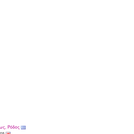
ως, Ρόδος
dos