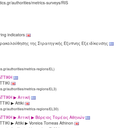
tics.gr/authorities/metrics-surveys/RIS
ing indicators
ρακολούθησης της Στρατηγικής Έξυπνης Εξειδίκευσης
cs.gr/authorities/metrics-regions/EL)
ATTIKΗ
TTIKI
cs.gr/authorities/metrics-regions/EL3)
TTIKΗ ▶ Aττική
TIKI ▶ Attiki
cs.gr/authorities/metrics-regions/EL30)
TTIKΗ ▶ Aττική ▶ Βόρειος Τομέας Αθηνών
TIKI ▶ Attiki ▶ Voreios Tomeas Athinon