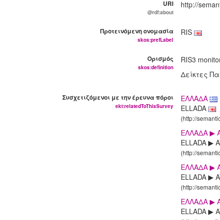
URI
http://seman
@rdf:about
Προτεινόμενη ονομασία
RIS
skos:prefLabel
Ορισμός
RIS3 monitor
skos:definition
Δείκτες Πα
Συσχετιζόμενοι με την έρευνα πόροι
ΕΛΛΑΔΑ
ekt:relatedToThisSurvey
ELLADA
(http://semanti
ΕΛΛΑΔΑ ▶ 
ELLADA ▶ A
(http://semanti
ΕΛΛΑΔΑ ▶ A
ELLADA ▶ AT
(http://semanti
ΕΛΛΑΔΑ ▶ A
ELLADA ▶ AT