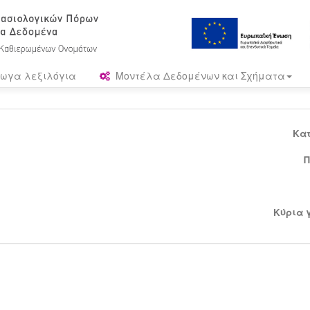
ωγα λεξιλόγια
Μοντέλα Δεδομένων και Σχήματα
Κα
Π
Κύρια 