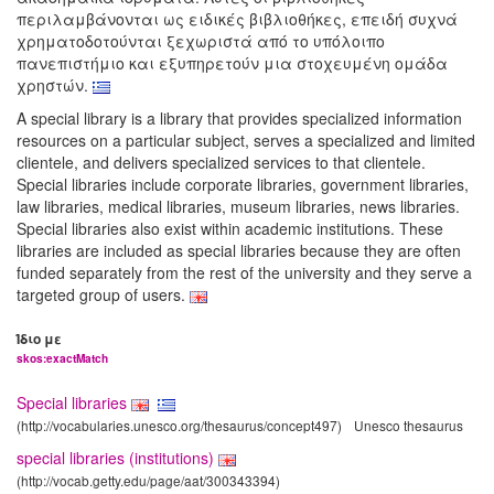
περιλαμβάνονται ως ειδικές βιβλιοθήκες, επειδή συχνά
χρηματοδοτούνται ξεχωριστά από το υπόλοιπο
πανεπιστήμιο και εξυπηρετούν μια στοχευμένη ομάδα
χρηστών.
A special library is a library that provides specialized information
resources on a particular subject, serves a specialized and limited
clientele, and delivers specialized services to that clientele.
Special libraries include corporate libraries, government libraries,
law libraries, medical libraries, museum libraries, news libraries.
Special libraries also exist within academic institutions. These
libraries are included as special libraries because they are often
funded separately from the rest of the university and they serve a
targeted group of users.
Ίδιο με
skos:exactMatch
Special libraries
(http://vocabularies.unesco.org/thesaurus/concept497)
Unesco thesaurus
special libraries (institutions)
(http://vocab.getty.edu/page/aat/300343394)