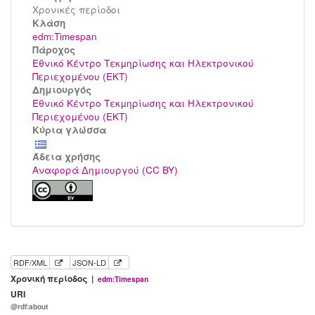
Χρονικές περίοδοι
Kλάση
edm:Timespan
Πάροχος
Εθνικό Κέντρο Τεκμηρίωσης και Ηλεκτρονικού
Περιεχομένου (ΕΚΤ)
Δημιουργός
Εθνικό Κέντρο Τεκμηρίωσης και Ηλεκτρονικού
Περιεχομένου (ΕΚΤ)
Κύρια γλώσσα
Άδεια χρήσης
Αναφορά Δημιουργού (CC BY)
RDF/XML
JSON-LD
Χρονική περίοδος |
edm:Timespan
URI
@rdf:about