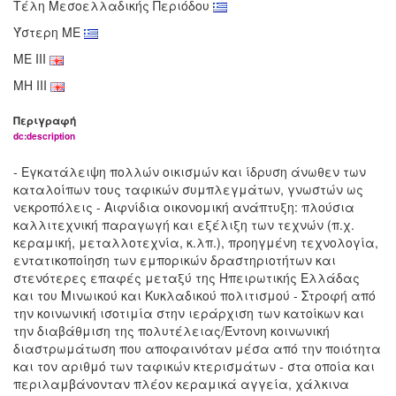
Τέλη Μεσοελλαδικής Περιόδου
Ύστερη ΜΕ
ME III
MH III
Περιγραφή
dc:description
- Εγκατάλειψη πολλών οικισμών και ίδρυση άνωθεν των
καταλοίπων τους ταφικών συμπλεγμάτων, γνωστών ως
νεκροπόλεις - Αιφνίδια οικονομική ανάπτυξη: πλούσια
καλλιτεχνική παραγωγή και εξέλιξη των τεχνών (π.χ.
κεραμική, μεταλλοτεχνία, κ.λπ.), προηγμένη τεχνολογία,
εντατικοποίηση των εμπορικών δραστηριοτήτων και
στενότερες επαφές μεταξύ της Ηπειρωτικής Ελλάδας
και του Μινωικού και Κυκλαδικού πολιτισμού - Στροφή από
την κοινωνική ισοτιμία στην ιεράρχιση των κατοίκων και
την διαβάθμιση της πολυτέλειας/Έντονη κοινωνική
διαστρωμάτωση που αποφαινόταν μέσα από την ποιότητα
και τον αριθμό των ταφικών κτερισμάτων - στα οποία και
περιλαμβάνονταν πλέον κεραμικά αγγεία, χάλκινα