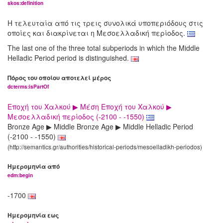
skos:definition
Η τελευταία από τις τρεις συνολικά υποπεριόδους στις
οποίες και διακρίνεται η Μεσοελλαδική περίοδος.
The last one of the three total subperiods in which the Middle
Helladic Period period is distinguished.
Πόρος του οποίου αποτελεί μέρος
dcterms:isPartOf
Εποχή του Χαλκού ▶ Μέση Εποχή του Χαλκού ▶
Μεσοελλαδική περίοδος (-2100 - -1550)
Bronze Age ▶ Middle Bronze Age ▶ Middle Helladic Period
(-2100 - -1550)
(http://semantics.gr/authorities/historical-periods/mesoelladikh-periodos)
Ημερομηνία από
edm:begin
-1700
Ημερομηνία εως