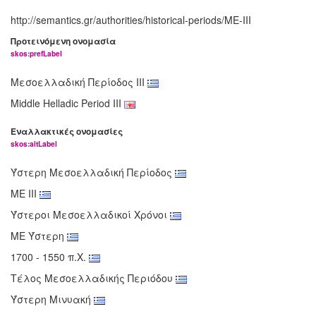
http://semantics.gr/authorities/historical-periods/ME-III
Προτεινόμενη ονομασία
skos:prefLabel
Μεσοελλαδική Περίοδος ΙΙΙ
Middle Helladic Period III
Εναλλακτικές ονομασίες
skos:altLabel
Ύστερη Μεσοελλαδική Περίοδος
ΜΕ ΙΙΙ
Ύστεροι Μεσοελλαδικοί Χρόνοι
ΜΕ Ύστερη
1700 - 1550 π.Χ.
Τέλος Μεσοελλαδικής Περιόδου
Ύστερη Μινυακή