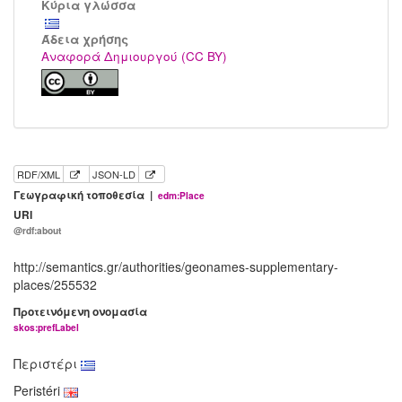
Κύρια γλώσσα
Άδεια χρήσης
Αναφορά Δημιουργού (CC BY)
RDF/XML
JSON-LD
Γεωγραφική τοποθεσία |
edm:Place
URI
@rdf:about
http://semantics.gr/authorities/geonames-supplementary-
places/255532
Προτεινόμενη ονομασία
skos:prefLabel
Περιστέρι
Peristéri