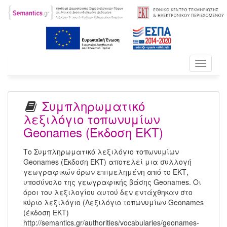
Toggle
navigati
Συμπληρωματικό
λεξιλόγιο τοπωνυμίων
Geonames (Έκδοση ΕΚΤ)
Το Συμπληρωματικό λεξιλόγιο τοπωνυμίων
Geonames (Έκδοση ΕΚΤ) αποτελεί μια συλλογή
γεωγραφικών όρων επιμελημένη από το ΕΚΤ,
υποσύνολο της γεωγραφικής βάσης Geonames. Οι
όροι του λεξιλογίου αυτού δεν εντάχθηκαν στο
κύριο λεξιλόγιο (Λεξιλόγιο τοπωνυμίων Geonames
(έκδοση ΕΚΤ)
http://semantics.gr/authorities/vocabularies/geonames-