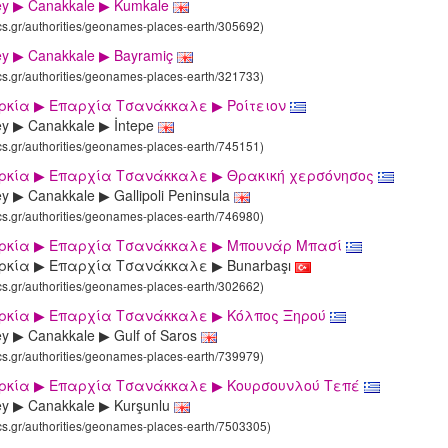
ey ▶ Canakkale ▶ Kumkale
ics.gr/authorities/geonames-places-earth/305692)
ey ▶ Canakkale ▶ Bayramiç
ics.gr/authorities/geonames-places-earth/321733)
υρκία ▶ Επαρχία Τσανάκκαλε ▶ Ροίτειον
ey ▶ Canakkale ▶ İntepe
ics.gr/authorities/geonames-places-earth/745151)
υρκία ▶ Επαρχία Τσανάκκαλε ▶ Θρακική χερσόνησος
y ▶ Canakkale ▶ Gallipoli Peninsula
ics.gr/authorities/geonames-places-earth/746980)
υρκία ▶ Επαρχία Τσανάκκαλε ▶ Μπουνάρ Mπασί
ρκία ▶ Επαρχία Τσανάκκαλε ▶ Bunarbaşı
ics.gr/authorities/geonames-places-earth/302662)
υρκία ▶ Επαρχία Τσανάκκαλε ▶ Κόλπος Ξηρού
ey ▶ Canakkale ▶ Gulf of Saros
ics.gr/authorities/geonames-places-earth/739979)
υρκία ▶ Επαρχία Τσανάκκαλε ▶ Κουρσουνλού Τεπέ
ey ▶ Canakkale ▶ Kurşunlu
ics.gr/authorities/geonames-places-earth/7503305)