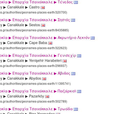
υρκία ▶ Επαρχία Τσανάκκαλε ▶ Τένεδος
ey ▶ Canakkale ▶ Castro
ics.gr/authorities/geonames-places-earth/320700)
υρκία ▶ Επαρχία Τσανάκκαλε ▶ Σηστός
ey ▶ Canakkale ▶ Sestos
ics.gr/authorities/geonames-places-earth/8435885)
υρκία ▶ Επαρχία Τσανάκκαλε ▶ Ακρωτήριο Λεκτόν
ey ▶ Canakkale ▶ Cape Baba
ics.gr/authorities/geonames-places-earth/322623)
υρκία ▶ Επαρχία Τσανάκκαλε ▶ Γενισεχίρ
ey ▶ Canakkale ▶ Yenişehir Harabeleri
ics.gr/authorities/geonames-places-earth/296937)
υρκία ▶ Επαρχία Τσανάκκαλε ▶ Άβυδος
ey ▶ Canakkale ▶ Abydos
ics.gr/authorities/geonames-places-earth/11395741)
υρκία ▶ Επαρχία Τσανάκκαλε ▶ Παζάρκιοϊ
ey ▶ Canakkale ▶ Pazarköy
ics.gr/authorities/geonames-places-earth/302789)
υρκία ▶ Επαρχία Τσανάκκαλε ▶ Τρωάδα
ey ▶ Canakkale ▶ Biga Yarımadası