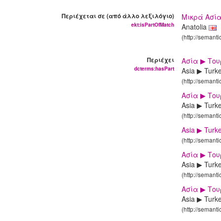
Περιέχεται σε (από άλλο λεξιλόγιο)
Μικρά Ασί
ekt:isPartOfMatch
Anatolia
(http://semant
Περιέχει
Ασία ▶ Το
dcterms:hasPart
Asia ▶ Turk
(http://semant
Ασία ▶ Το
Asia ▶ Turk
(http://semant
Asia ▶ Turk
(http://semant
Ασία ▶ Το
Asia ▶ Turk
(http://semant
Ασία ▶ Το
Asia ▶ Turk
(http://semant