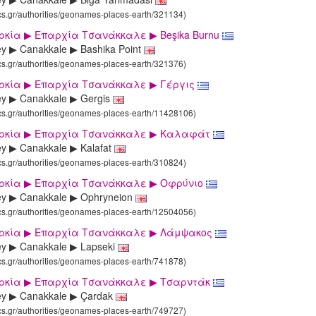
ics.gr/authorities/geonames-places-earth/321134)
ρκία ▶ Επαρχία Τσανάκκαλε ▶ Beşika Burnu
ey ▶ Canakkale ▶ Bashika Point
ics.gr/authorities/geonames-places-earth/321376)
υρκία ▶ Επαρχία Τσανάκκαλε ▶ Γέργις
ey ▶ Canakkale ▶ Gergis
ics.gr/authorities/geonames-places-earth/11428106)
υρκία ▶ Επαρχία Τσανάκκαλε ▶ Καλαφάτ
ey ▶ Canakkale ▶ Kalafat
ics.gr/authorities/geonames-places-earth/310824)
υρκία ▶ Επαρχία Τσανάκκαλε ▶ Οφρύνιο
ey ▶ Canakkale ▶ Ophryneion
ics.gr/authorities/geonames-places-earth/12504056)
υρκία ▶ Επαρχία Τσανάκκαλε ▶ Λάμψακος
ey ▶ Canakkale ▶ Lapseki
ics.gr/authorities/geonames-places-earth/741878)
υρκία ▶ Επαρχία Τσανάκκαλε ▶ Τσαρντάκ
ey ▶ Canakkale ▶ Çardak
ics.gr/authorities/geonames-places-earth/749727)