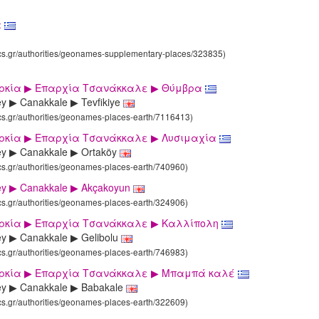
α
ics.gr/authorities/geonames-supplementary-places/323835)
υρκία ▶ Επαρχία Τσανάκκαλε ▶ Θύμβρα
ey ▶ Canakkale ▶ Tevfikiye
ics.gr/authorities/geonames-places-earth/7116413)
υρκία ▶ Επαρχία Τσανάκκαλε ▶ Λυσιμαχία
ey ▶ Canakkale ▶ Ortaköy
ics.gr/authorities/geonames-places-earth/740960)
ey ▶ Canakkale ▶ Akçakoyun
ics.gr/authorities/geonames-places-earth/324906)
υρκία ▶ Επαρχία Τσανάκκαλε ▶ Καλλίπολη
ey ▶ Canakkale ▶ Gelibolu
ics.gr/authorities/geonames-places-earth/746983)
υρκία ▶ Επαρχία Τσανάκκαλε ▶ Μπαμπά καλέ
ey ▶ Canakkale ▶ Babakale
ics.gr/authorities/geonames-places-earth/322609)