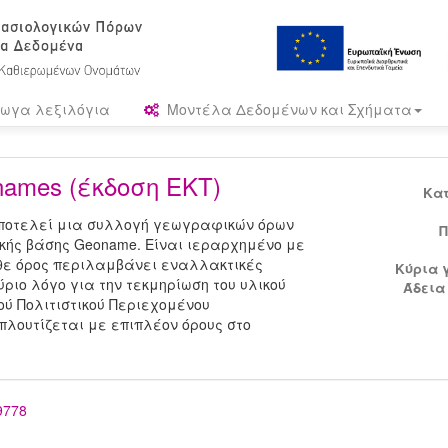
ωγα λεξιλόγια
Μοντέλα Δεδομένων και Σχήματα
ames (έκδοση ΕΚΤ)
Κα
αποτελεί μια συλλογή γεωγραφικών όρων
Π
κής βάσης Geoname. Είναι ιεραρχημένο με
άθε όρος περιλαμβάνει εναλλακτικές
Κύρια 
ριο λόγο για την τεκμηρίωση του υλικού
Άδεια
ύ Πολιτιστικού Περιεχομένου
μπλουτίζεται με επιπλέον όρους στο
49778