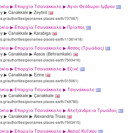
ρκία ▶ Επαρχία Τσανάκκαλε ▶ Άγιοι Θεόδωροι Ίμβρου
ey ▶ Canakkale ▶ Zeytinli
ics.gr/authorities/geonames-places-earth/737067)
υρκία ▶ Επαρχία Τσανάκκαλε ▶ Πρίαπος
ey ▶ Canakkale ▶ Karabiga
ics.gr/authorities/geonames-places-earth/11361418)
υρκία ▶ Επαρχία Τσανάκκαλε ▶ Άσσος (Τρωάδας)
ey ▶ Canakkale ▶ Assos (Behramkale)
ics.gr/authorities/geonames-places-earth/7503416)
υρκία ▶ Επαρχία Τσανάκκαλε ▶ Εζινέ
ey ▶ Canakkale ▶ Ezine
ics.gr/authorities/geonames-places-earth/315061)
υρκία ▶ Επαρχία Τσανάκκαλε ▶ Τσανάκκαλε
ey ▶ Canakkale ▶ Çanakkale
ics.gr/authorities/geonames-places-earth/749780)
υρκία ▶ Επαρχία Τσανάκκαλε ▶ Αλεξάνδρεια Τρωάδας
ey ▶ Canakkale ▶ Alexandria Troas
ics.gr/authorities/geonames-places-earth/7503415)
υρκία ▶ Επαρχία Τσανάκκαλε ▶ Άκσαζ Κυζίκου