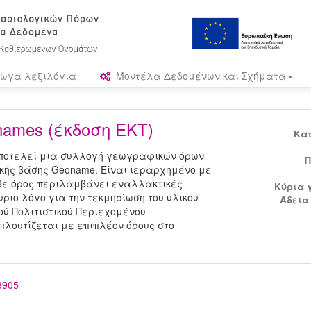
ωγα λεξιλόγια
Μοντέλα Δεδομένων και Σχήματα
ames (έκδοση ΕΚΤ)
Κα
αποτελεί μια συλλογή γεωγραφικών όρων
Π
κής βάσης Geoname. Είναι ιεραρχημένο με
άθε όρος περιλαμβάνει εναλλακτικές
Κύρια 
ριο λόγο για την τεκμηρίωση του υλικού
Άδεια
ύ Πολιτιστικού Περιεχομένου
μπλουτίζεται με επιπλέον όρους στο
33905