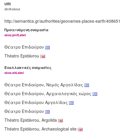
URI
@rdf:about
http://semantics.gr/authorities/geonames-places-earth/408651
Προτεινόμενη ονομασία
skos:prefLabel
Θέατρο Επιδαύρου
Théatro Epidávrou
Εναλλακτικές ονομασίες
skos:altLabel
Θέατρο Επιδαύρου, Νομός Αργολίδας
Θέατρο Επιδαύρου, Αρχαιολογικός xώρος
Θέατρο Επιδαύρου Αργολίδας
Θέατρο Επιδαύρου
Théatro Epidávrou, Argolida
Théatro Epidávrou, Archaeological site