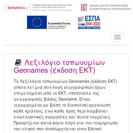
Toggle
navigati
Λεξιλόγιο τοπωνυμίων
Geonames (έκδοση ΕΚΤ)
Το Λεξιλόγιο τοπωνυμίων Geonames (έκδοση ΕΚΤ)
αποτελεί μια συλλογή γεωγραφικών όρων
επιμελημένη από το ΕΚΤ, υποσύνολο της
γεωγραφικής βάσης Geoname. Είναι
ιεραρχημένο με βάση τη διοικητική οργάνωση
κάθε κράτους, ενώ κάθε όρος περιλαμβάνει
εναλλακτικές ονομασίες και συντεταγμένες.
Προορίζεται κατά κύριο λόγο για την τεκμηρίωση
του υλικού που συσσωρεύεται στον Εθνικό