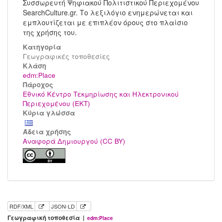
Συσσωρευτή Ψηφιακού Πολιτιστικού Περιεχομένου
SearchCulture.gr. Το λεξιλόγιο ενημερώνεται και
εμπλουτίζεται με επιπλέον όρους στο πλαίσιο
της χρήσης του.
Κατηγορία
Γεωγραφικές τοποθεσίες
Kλάση
edm:Place
Πάροχος
Εθνικό Κέντρο Τεκμηρίωσης και Ηλεκτρονικού
Περιεχομένου (ΕΚΤ)
Κύρια γλώσσα
Άδεια χρήσης
Αναφορά Δημιουργού (CC BY)
RDF/XML
JSON-LD
Γεωγραφική τοποθεσία |
edm:Place