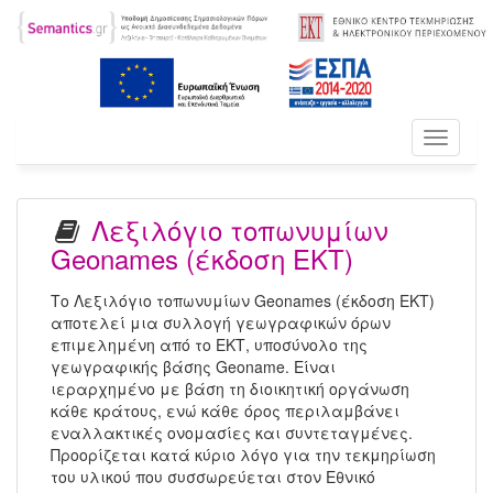
Toggle
navigati
Λεξιλόγιο τοπωνυμίων
Geonames (έκδοση ΕΚΤ)
Το Λεξιλόγιο τοπωνυμίων Geonames (έκδοση ΕΚΤ)
αποτελεί μια συλλογή γεωγραφικών όρων
επιμελημένη από το ΕΚΤ, υποσύνολο της
γεωγραφικής βάσης Geoname. Είναι
ιεραρχημένο με βάση τη διοικητική οργάνωση
κάθε κράτους, ενώ κάθε όρος περιλαμβάνει
εναλλακτικές ονομασίες και συντεταγμένες.
Προορίζεται κατά κύριο λόγο για την τεκμηρίωση
του υλικού που συσσωρεύεται στον Εθνικό