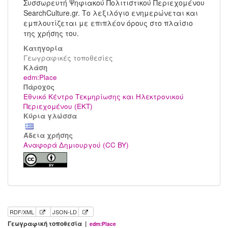
Συσσωρευτή Ψηφιακού Πολιτιστικού Περιεχομένου
SearchCulture.gr. Το λεξιλόγιο ενημερώνεται και
εμπλουτίζεται με επιπλέον όρους στο πλαίσιο
της χρήσης του.
Κατηγορία
Γεωγραφικές τοποθεσίες
Kλάση
edm:Place
Πάροχος
Εθνικό Κέντρο Τεκμηρίωσης και Ηλεκτρονικού
Περιεχομένου (ΕΚΤ)
Κύρια γλώσσα
Άδεια χρήσης
Αναφορά Δημιουργού (CC BY)
RDF/XML
JSON-LD
Γεωγραφική τοποθεσία |
edm:Place