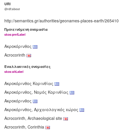
URI
@rdf:about
http://semantics.gr/authorities/geonames-places-earth/265410
Προτεινόμενη ονομασία
skos:prefLabel
Ακροκόρινθος
Acrocorinth
Εναλλακτικές ονομασίες
skos:altLabel
Ακροκόρινθος Κορινθίας
Ακροκόρινθος, Νομός Κορινθίας
Ακροκόρινθος
Ακροκόρινθος, Αρχαιολογικός xώρος
Acrocorinth, Archaeological site
Acrocorinth, Corinthia