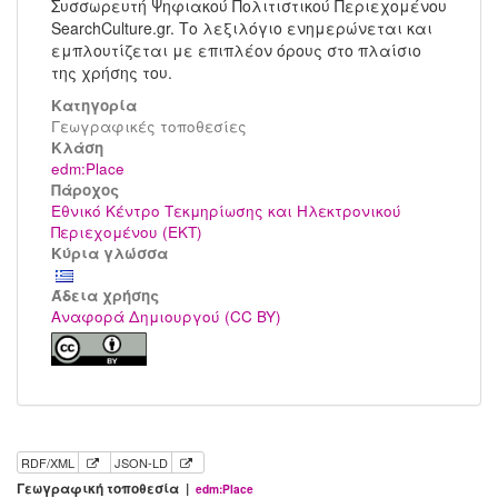
Συσσωρευτή Ψηφιακού Πολιτιστικού Περιεχομένου
SearchCulture.gr. Το λεξιλόγιο ενημερώνεται και
εμπλουτίζεται με επιπλέον όρους στο πλαίσιο
της χρήσης του.
Κατηγορία
Γεωγραφικές τοποθεσίες
Kλάση
edm:Place
Πάροχος
Εθνικό Κέντρο Τεκμηρίωσης και Ηλεκτρονικού
Περιεχομένου (ΕΚΤ)
Κύρια γλώσσα
Άδεια χρήσης
Αναφορά Δημιουργού (CC BY)
RDF/XML
JSON-LD
Γεωγραφική τοποθεσία |
edm:Place