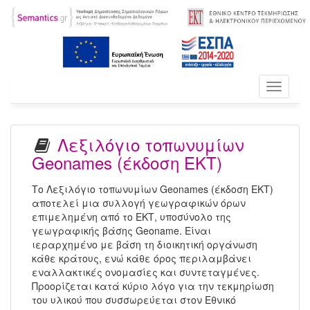
Toggle
navigati
Λεξιλόγιο τοπωνυμίων
Geonames (έκδοση ΕΚΤ)
Το Λεξιλόγιο τοπωνυμίων Geonames (έκδοση ΕΚΤ)
αποτελεί μια συλλογή γεωγραφικών όρων
επιμελημένη από το ΕΚΤ, υποσύνολο της
γεωγραφικής βάσης Geoname. Είναι
ιεραρχημένο με βάση τη διοικητική οργάνωση
κάθε κράτους, ενώ κάθε όρος περιλαμβάνει
εναλλακτικές ονομασίες και συντεταγμένες.
Προορίζεται κατά κύριο λόγο για την τεκμηρίωση
του υλικού που συσσωρεύεται στον Εθνικό