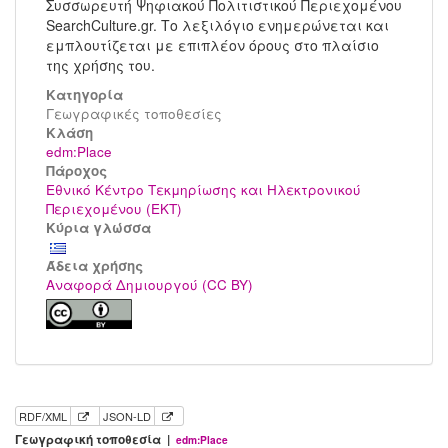
Συσσωρευτή Ψηφιακού Πολιτιστικού Περιεχομένου
SearchCulture.gr. Το λεξιλόγιο ενημερώνεται και
εμπλουτίζεται με επιπλέον όρους στο πλαίσιο
της χρήσης του.
Κατηγορία
Γεωγραφικές τοποθεσίες
Kλάση
edm:Place
Πάροχος
Εθνικό Κέντρο Τεκμηρίωσης και Ηλεκτρονικού
Περιεχομένου (ΕΚΤ)
Κύρια γλώσσα
Άδεια χρήσης
Αναφορά Δημιουργού (CC BY)
RDF/XML
JSON-LD
Γεωγραφική τοποθεσία |
edm:Place