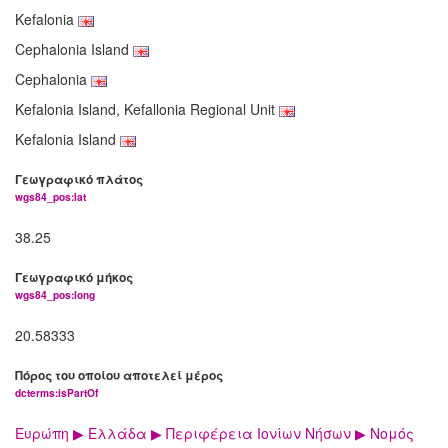
Kefalonia
Cephalonia Island
Cephalonia
Kefalonia Island, Kefallonia Regional Unit
Kefalonia Island
Γεωγραφικό πλάτος
wgs84_pos:lat
38.25
Γεωγραφικό μήκος
wgs84_pos:long
20.58333
Πόρος του οποίου αποτελεί μέρος
dcterms:isPartOf
Ευρώπη ▶ Ελλάδα ▶ Περιφέρεια Ιονίων Νήσων ▶ Νομός