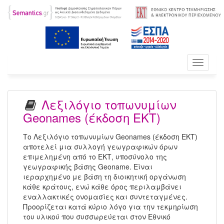
Toggle
navigati
Λεξιλόγιο τοπωνυμίων
Geonames (έκδοση ΕΚΤ)
Το Λεξιλόγιο τοπωνυμίων Geonames (έκδοση ΕΚΤ)
αποτελεί μια συλλογή γεωγραφικών όρων
επιμελημένη από το ΕΚΤ, υποσύνολο της
γεωγραφικής βάσης Geoname. Είναι
ιεραρχημένο με βάση τη διοικητική οργάνωση
κάθε κράτους, ενώ κάθε όρος περιλαμβάνει
εναλλακτικές ονομασίες και συντεταγμένες.
Προορίζεται κατά κύριο λόγο για την τεκμηρίωση
του υλικού που συσσωρεύεται στον Εθνικό