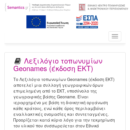
Toggle
navigati
Λεξιλόγιο τοπωνυμίων
Geonames (έκδοση ΕΚΤ)
Το Λεξιλόγιο τοπωνυμίων Geonames (έκδοση ΕΚΤ)
αποτελεί μια συλλογή γεωγραφικών όρων
επιμελημένη από το ΕΚΤ, υποσύνολο της
γεωγραφικής βάσης Geoname. Είναι
ιεραρχημένο με βάση τη διοικητική οργάνωση
κάθε κράτους, ενώ κάθε όρος περιλαμβάνει
εναλλακτικές ονομασίες και συντεταγμένες.
Προορίζεται κατά κύριο λόγο για την τεκμηρίωση
του υλικού που συσσωρεύεται στον Εθνικό