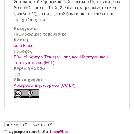
Συσσωρευτή Ψηφιακού Πολιτιστικού Περιεχομένου
SearchCulture.gr. Το λεξιλόγιο ενημερώνεται και
εμπλουτίζεται με επιπλέον όρους στο πλαίσιο
της χρήσης του.
Κατηγορία
Γεωγραφικές τοποθεσίες
Kλάση
edm:Place
Πάροχος
Εθνικό Κέντρο Τεκμηρίωσης και Ηλεκτρονικού
Περιεχομένου (ΕΚΤ)
Κύρια γλώσσα
Άδεια χρήσης
Αναφορά Δημιουργού (CC BY)
RDF/XML
JSON-LD
Γεωγραφική τοποθεσία |
edm:Place