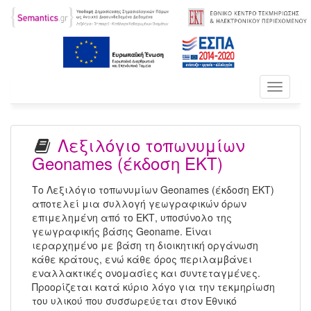
Toggle
navigati
Λεξιλόγιο τοπωνυμίων
Geonames (έκδοση ΕΚΤ)
Το Λεξιλόγιο τοπωνυμίων Geonames (έκδοση ΕΚΤ)
αποτελεί μια συλλογή γεωγραφικών όρων
επιμελημένη από το ΕΚΤ, υποσύνολο της
γεωγραφικής βάσης Geoname. Είναι
ιεραρχημένο με βάση τη διοικητική οργάνωση
κάθε κράτους, ενώ κάθε όρος περιλαμβάνει
εναλλακτικές ονομασίες και συντεταγμένες.
Προορίζεται κατά κύριο λόγο για την τεκμηρίωση
του υλικού που συσσωρεύεται στον Εθνικό