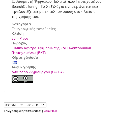
Συσσωρευτή Ψηφιακού Πολιτιστικού Περιεχομένου
SearchCulture.gr. Το λεξιλόγιο ενημερώνεται και
εμπλουτίζεται με επιπλέον όρους στο πλαίσιο
της χρήσης του.
Κατηγορία
Γεωγραφικές τοποθεσίες
Kλάση
edm:Place
Πάροχος
Εθνικό Κέντρο Τεκμηρίωσης και Ηλεκτρονικού
Περιεχομένου (ΕΚΤ)
Κύρια γλώσσα
Άδεια χρήσης
Αναφορά Δημιουργού (CC BY)
RDF/XML
JSON-LD
Γεωγραφική τοποθεσία |
edm:Place