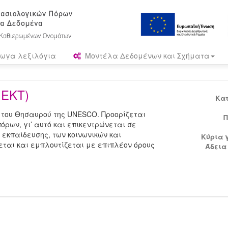
ωγα λεξιλόγια
Μοντέλα Δεδομένων και Σχήματα
 ΕΚΤ)
Κα
 του Θησαυρού της UNESCO. Προορίζεται
Π
όρων, γι’ αυτό και επικεντρώνεται σε
ς εκπαίδευσης, των κοινωνικών και
Κύρια 
ται και εμπλουτίζεται με επιπλέον όρους
Άδεια