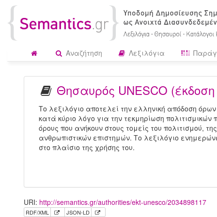
Αναζήτηση
Λεξιλόγια
Παράγ
Θησαυρός UNESCO (έκδοση
Το λεξιλόγιο αποτελεί την ελληνική απόδοση όρων
κατά κύριο λόγο για την τεκμηρίωση πολιτισμικών π
όρους που ανήκουν στους τομείς του πολιτισμού, τη
ανθρωπιστικών επιστημών. Το λεξιλόγιο ενημερώνε
στο πλαίσιο της χρήσης του.
URI:
http://semantics.gr/authorities/ekt-unesco/2034898117
RDF/XML
JSON-LD