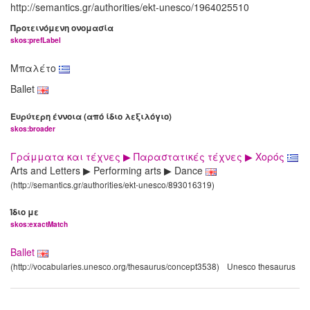
http://semantics.gr/authorities/ekt-unesco/1964025510
Προτεινόμενη ονομασία
skos:prefLabel
Μπαλέτο
Ballet
Ευρύτερη έννοια (από ίδιο λεξιλόγιο)
skos:broader
Γράμματα και τέχνες ▶ Παραστατικές τέχνες ▶ Χορός
Arts and Letters ▶ Performing arts ▶ Dance
(http://semantics.gr/authorities/ekt-unesco/893016319)
Ίδιο με
skos:exactMatch
Ballet
(http://vocabularies.unesco.org/thesaurus/concept3538)
Unesco thesaurus