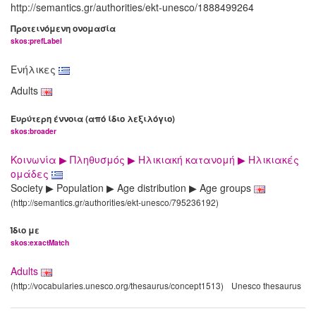
http://semantics.gr/authorities/ekt-unesco/1888499264
Προτεινόμενη ονομασία
skos:prefLabel
Ενήλικες
Adults
Ευρύτερη έννοια (από ίδιο λεξιλόγιο)
skos:broader
Κοινωνία ▶ Πληθυσμός ▶ Ηλικιακή κατανομή ▶ Ηλικιακές
ομάδες
Society ▶ Population ▶ Age distribution ▶ Age groups
(http://semantics.gr/authorities/ekt-unesco/795236192)
Ίδιο με
skos:exactMatch
Adults
(http://vocabularies.unesco.org/thesaurus/concept1513)
Unesco thesaurus