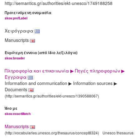
http://semantics.gr/authorities/ekt-unesco/1749188258
Προτεινόμενη ονομασία
skos:prefLabel
Χειρόγραφα
Manuscripts
Ευρύτερη έννοια (από ίδιο λεξιλόγιο)
skos:broader
Πληροφορία και επικοινωνία ▶ Πηγές πληροφοριών ▶
Έγγραφα
Information and communication ▶ Information sources ▶
Documents
(http://semantics.gr/authorities/ekt-unesco/1390588067)
Ίδιο με
skos:exactMatch
Manuscripts
(http://vocabularies.unesco.org/thesaurus/concept8324)
Unesco thesaurus