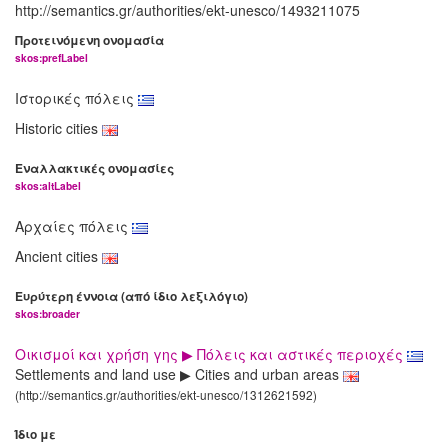
http://semantics.gr/authorities/ekt-unesco/1493211075
Προτεινόμενη ονομασία
skos:prefLabel
Ιστορικές πόλεις
Historic cities
Εναλλακτικές ονομασίες
skos:altLabel
Αρχαίες πόλεις
Ancient cities
Ευρύτερη έννοια (από ίδιο λεξιλόγιο)
skos:broader
Οικισμοί και χρήση γης ▶ Πόλεις και αστικές περιοχές
Settlements and land use ▶ Cities and urban areas
(http://semantics.gr/authorities/ekt-unesco/1312621592)
Ίδιο με