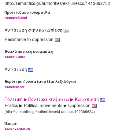
http://semantics.gr/authorities/ekt-unesco/1413692752
Προτεινόμενη ονομασία
skos:prefLabel
Αντίσταση στην καταπίεση
Resistance to oppression
Εναλλακτικές ονομασίες
skos:altLabel
Αντίσταση
Ευρύτερη έννοια (από ίδιο λεξιλόγιο)
skos:broader
Πολιτική ▶ Πολιτικά κινήματα ▶ Καταπίεση
Politics ▶ Political movements ▶ Oppression
(http://semantics.gr/authorities/ekt-unesco/192388634)
Ίδιο με
skos:exactMatch