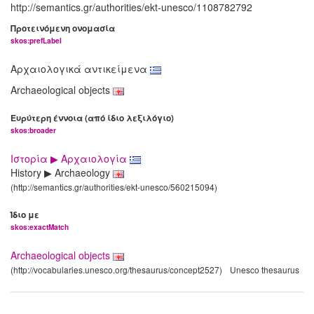
http://semantics.gr/authorities/ekt-unesco/1108782792
Προτεινόμενη ονομασία
skos:prefLabel
Αρχαιολογικά αντικείμενα
Archaeological objects
Ευρύτερη έννοια (από ίδιο λεξιλόγιο)
skos:broader
Ιστορία ▶ Αρχαιολογία
History ▶ Archaeology
(http://semantics.gr/authorities/ekt-unesco/560215094)
Ίδιο με
skos:exactMatch
Archaeological objects
(http://vocabularies.unesco.org/thesaurus/concept2527)
Unesco thesaurus