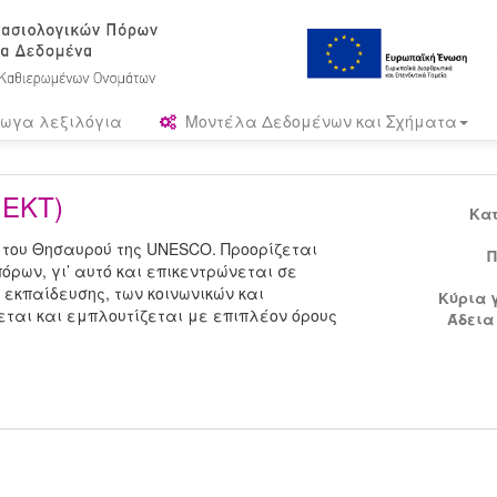
ωγα λεξιλόγια
Μοντέλα Δεδομένων και Σχήματα
 ΕΚΤ)
Κα
 του Θησαυρού της UNESCO. Προορίζεται
Π
όρων, γι’ αυτό και επικεντρώνεται σε
ς εκπαίδευσης, των κοινωνικών και
Κύρια 
ται και εμπλουτίζεται με επιπλέον όρους
Άδεια