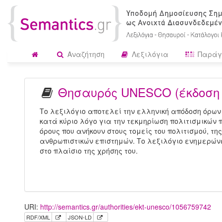
Αναζήτηση
Λεξιλόγια
Παράγ
Θησαυρός UNESCO (έκδοση
Το λεξιλόγιο αποτελεί την ελληνική απόδοση όρων
κατά κύριο λόγο για την τεκμηρίωση πολιτισμικών π
όρους που ανήκουν στους τομείς του πολιτισμού, τη
ανθρωπιστικών επιστημών. Το λεξιλόγιο ενημερώνε
στο πλαίσιο της χρήσης του.
URI:
http://semantics.gr/authorities/ekt-unesco/1056759742
RDF/XML
JSON-LD