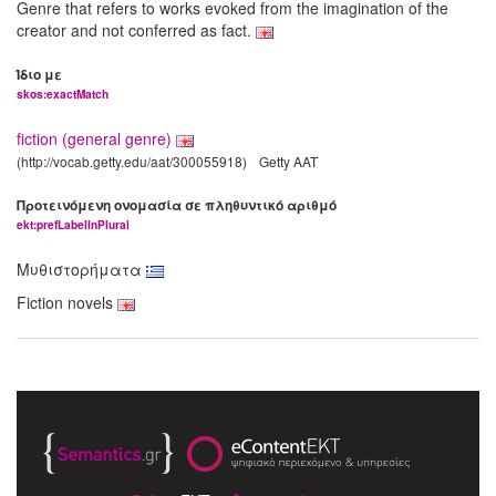
Genre that refers to works evoked from the imagination of the
creator and not conferred as fact.
Ίδιο με
skos:exactMatch
fiction (general genre)
(http://vocab.getty.edu/aat/300055918)
Getty AAT
Προτεινόμενη ονομασία σε πληθυντικό αριθμό
ekt:prefLabelInPlural
Μυθιστορήματα
Fiction novels