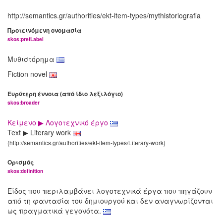
http://semantics.gr/authorities/ekt-item-types/mythistoriografia
Προτεινόμενη ονομασία
skos:prefLabel
Μυθιστόρημα
Fiction novel
Ευρύτερη έννοια (από ίδιο λεξιλόγιο)
skos:broader
Κείμενο ▶ Λογοτεχνικό έργο
Text ▶ Literary work
(http://semantics.gr/authorities/ekt-item-types/Literary-work)
Ορισμός
skos:definition
Είδος που περιλαμβάνει λογοτεχνικά έργα που πηγάζουν
από τη φαντασία του δημιουργού και δεν αναγνωρίζονται
ως πραγματικά γεγονότα.