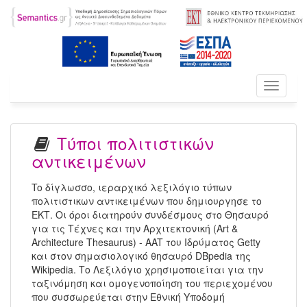
Toggle
navigati
Τύποι πολιτιστικών
αντικειμένων
To δίγλωσσο, ιεραρχικό λεξιλόγιο τύπων
πολιτιστικων αντικειμένων που δημιουργησε το
ΕΚΤ. Οι όροι διατηρούν συνδέσμους στο Θησαυρό
για τις Τέχνες και την Αρχιτεκτονική (Art &
Architecture Thesaurus) - AAT του Ιδρύματος Getty
και στον σημασιολογικό θησαυρό DBpedia της
Wikipedia. Το Λεξιλόγιο χρησιμοποιείται για την
ταξινόμηση και ομογενοποίηση του περιεχομένου
που συσσωρεύεται στην Εθνική Υποδομή