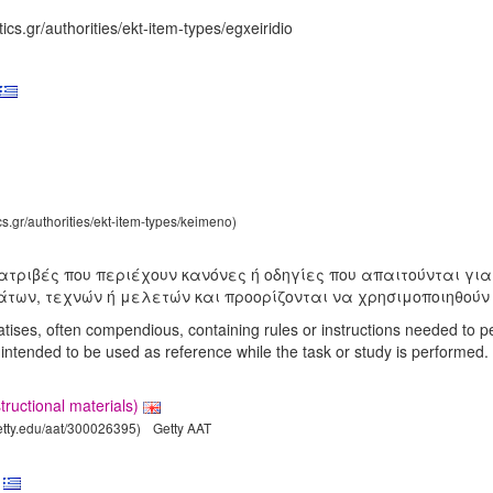
ics.gr/authorities/ekt-item-types/egxeiridio
cs.gr/authorities/ekt-item-types/keimeno)
ιατριβές που περιέχουν κανόνες ή οδηγίες που απαιτούνται για
ων, τεχνών ή μελετών και προορίζονται να χρησιμοποιηθούν
atises, often compendious, containing rules or instructions needed to p
 intended to be used as reference while the task or study is performed.
tructional materials)
getty.edu/aat/300026395)
Getty AAT
α