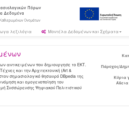
ωγα λεξιλόγια
Μοντέλα Δεδομένων και Σχήματα
ιμένων
Κα
κων αντικειμένων που δημιουργησε το ΕΚΤ.
Πάροχος/Δημ
έχνες και την Αρχιτεκτονική (Art &
αι στον σημασιολογικό θησαυρό DBpedia της
Κύρια 
ξινόμηση και ομογενοποίηση του
Άδεια
ομή Συσσώρευσης Ψηφιακού Πολιτιστικού