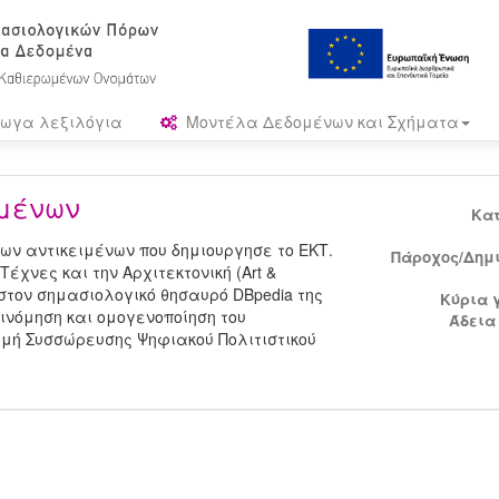
ωγα λεξιλόγια
Μοντέλα Δεδομένων και Σχήματα
ιμένων
Κα
κων αντικειμένων που δημιουργησε το ΕΚΤ.
Πάροχος/Δημ
έχνες και την Αρχιτεκτονική (Art &
αι στον σημασιολογικό θησαυρό DBpedia της
Κύρια 
ξινόμηση και ομογενοποίηση του
Άδεια
ομή Συσσώρευσης Ψηφιακού Πολιτιστικού