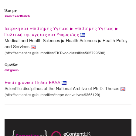
Ίδιο με
skos:exactMatch
Ιατρική και Επιστήμες Υγείας ▶ Επιστήμες Υγείας ▶
Πολιτική της υγείας και Υπηρεσίες
Medical and Health Sciences ▶ Health Sciences ▶ Health Policy
and Services
(http://semantics.gr/authorities/EKT-voc-classifier/505729590)
Ομάδα
ekt:group
Επιστημονικά Πεδία ΕΑΔΔ
Scientific disciplines of the National Archive of Ph.D. Theses
(http://semantics.gr/authorities/thepe-derivatives/9365120)