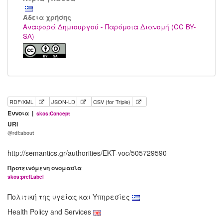
Άδεια χρήσης
Αναφορά Δημιουργού - Παρόμοια Διανομή (CC BY-
SA)
RDF/XML
JSON-LD
CSV (for Triple)
Έννοια |
skos:Concept
URI
@rdf:about
http://semantics.gr/authorities/EKT-voc/505729590
Προτεινόμενη ονομασία
skos:prefLabel
Πολιτική της υγείας και Υπηρεσίες
Health Policy and Services