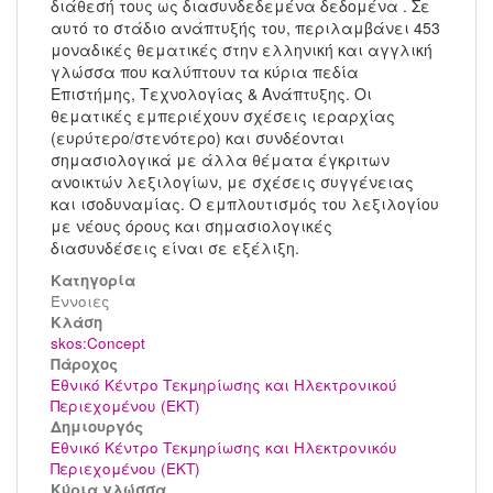
διάθεσή τους ως διασυνδεδεμένα δεδομένα . Σε
αυτό το στάδιο ανάπτυξής του, περιλαμβάνει 453
μοναδικές θεματικές στην ελληνική και αγγλική
γλώσσα που καλύπτουν τα κύρια πεδία
Επιστήμης, Τεχνολογίας & Ανάπτυξης. Οι
θεματικές εμπεριέχουν σχέσεις ιεραρχίας
(ευρύτερο/στενότερο) και συνδέονται
σημασιολογικά με άλλα θέματα έγκριτων
ανοικτών λεξιλογίων, με σχέσεις συγγένειας
και ισοδυναμίας. Ο εμπλουτισμός του λεξιλογίου
με νέους όρους και σημασιολογικές
διασυνδέσεις είναι σε εξέλιξη.
Κατηγορία
Έννοιες
Kλάση
skos:Concept
Πάροχος
Εθνικό Κέντρο Τεκμηρίωσης και Ηλεκτρονικού
Περιεχομένου (ΕΚΤ)
Δημιουργός
Εθνικό Κέντρο Τεκμηρίωσης και Ηλεκτρονικόυ
Περιεχομένου (ΕΚΤ)
Κύρια γλώσσα