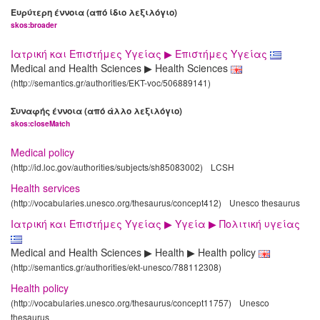
Ευρύτερη έννοια (από ίδιο λεξιλόγιο)
skos:broader
Ιατρική και Επιστήμες Υγείας ▶ Επιστήμες Υγείας
Medical and Health Sciences ▶ Health Sciences
(http://semantics.gr/authorities/EKT-voc/506889141)
Συναφής έννοια (από άλλο λεξιλόγιο)
skos:closeMatch
Medical policy
(http://id.loc.gov/authorities/subjects/sh85083002)
LCSH
Health services
(http://vocabularies.unesco.org/thesaurus/concept412)
Unesco thesaurus
Ιατρική και Επιστήμες Υγείας ▶ Υγεία ▶ Πολιτική υγείας
Medical and Health Sciences ▶ Health ▶ Health policy
(http://semantics.gr/authorities/ekt-unesco/788112308)
Health policy
(http://vocabularies.unesco.org/thesaurus/concept11757)
Unesco
thesaurus