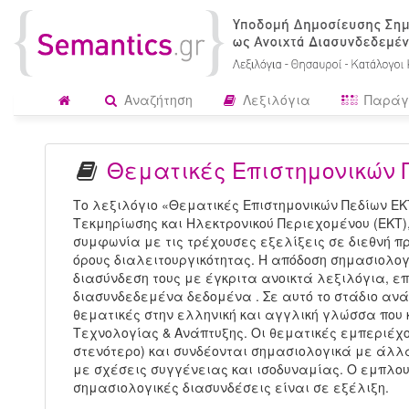
Αναζήτηση
Λεξιλόγια
Παράγ
Θεματικές Επιστημονικών 
Το λεξιλόγιο «Θεματικές Επιστημονικών Πεδίων ΕΚ
Τεκμηρίωσης και Ηλεκτρονικού Περιεχομένου (ΕΚΤ)
συμφωνία με τις τρέχουσες εξελίξεις σε διεθνή π
όρους διαλειτουργικότητας. Η απόδοση σημασιολογ
διασύνδεση τους με έγκριτα ανοικτά λεξιλόγια, επ
διασυνδεδεμένα δεδομένα . Σε αυτό το στάδιο ανά
θεματικές στην ελληνική και αγγλική γλώσσα που 
Τεχνολογίας & Ανάπτυξης. Οι θεματικές εμπεριέχο
στενότερο) και συνδέονται σημασιολογικά με άλλ
με σχέσεις συγγένειας και ισοδυναμίας. Ο εμπλουτ
σημασιολογικές διασυνδέσεις είναι σε εξέλιξη.