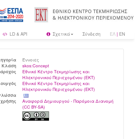
LD & API
Σχετικά
Σύνδεση
ΕΛ
|
EN
τηγορία
Έννοιες
Kλάση
skos:Concept
άροχος
Εθνικό Κέντρο Τεκμηρίωσης και
Ηλεκτρονικού Περιεχομένου (ΕΚΤ)
ιουργός
Εθνικό Κέντρο Τεκμηρίωσης και
Ηλεκτρονικόυ Περιεχομένου (ΕΚΤ)
γλώσσα
 χρήσης
Αναφορά Δημιουργού - Παρόμοια Διανομή
(CC BY-SA)