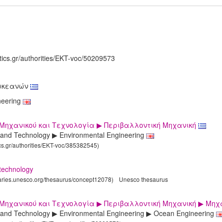
tics.gr/authorities/EKT-voc/50209573
ωκεανών
neering
Μηχανικού και Τεχνολογία ▶ Περιβαλλοντική Μηχανική
 and Technology ▶ Environmental Engineering
ics.gr/authorities/EKT-voc/385382545)
technology
laries.unesco.org/thesaurus/concept12078)
Unesco thesaurus
 Μηχανικού και Τεχνολογία ▶ Περιβαλλοντική Μηχανική ▶ Μη
 and Technology ▶ Environmental Engineering ▶ Ocean Engineering