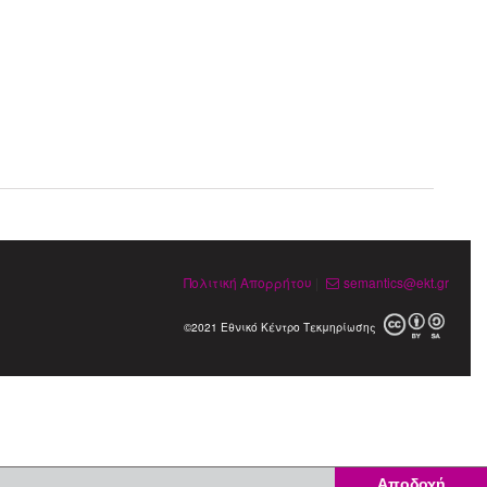
Πολιτική Απορρήτου
|
semantics@ekt.gr
©2021 Εθνικό Κέντρο Τεκμηρίωσης
Αποδοχή