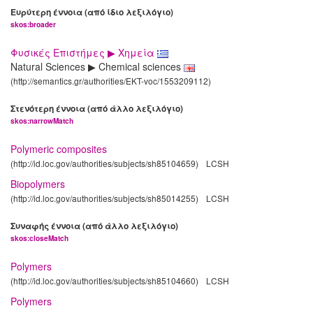
Ευρύτερη έννοια (από ίδιο λεξιλόγιο)
skos:broader
Φυσικές Επιστήμες ▶ Χημεία
Natural Sciences ▶ Chemical sciences
(http://semantics.gr/authorities/EKT-voc/1553209112)
Στενότερη έννοια (από άλλο λεξιλόγιο)
skos:narrowMatch
Polymeric composites
(http://id.loc.gov/authorities/subjects/sh85104659)
LCSH
Biopolymers
(http://id.loc.gov/authorities/subjects/sh85014255)
LCSH
Συναφής έννοια (από άλλο λεξιλόγιο)
skos:closeMatch
Polymers
(http://id.loc.gov/authorities/subjects/sh85104660)
LCSH
Polymers