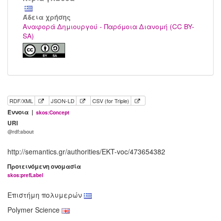
Άδεια χρήσης
Αναφορά Δημιουργού - Παρόμοια Διανομή (CC BY-
SA)
RDF/XML
JSON-LD
CSV (for Triple)
Έννοια |
skos:Concept
URI
@rdf:about
http://semantics.gr/authorities/EKT-voc/473654382
Προτεινόμενη ονομασία
skos:prefLabel
Επιστήμη πολυμερών
Polymer Science