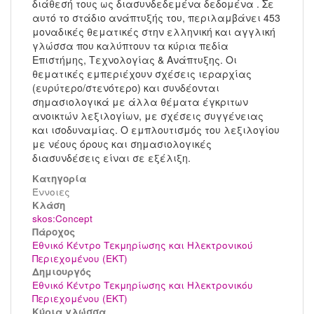
διάθεσή τους ως διασυνδεδεμένα δεδομένα . Σε
αυτό το στάδιο ανάπτυξής του, περιλαμβάνει 453
μοναδικές θεματικές στην ελληνική και αγγλική
γλώσσα που καλύπτουν τα κύρια πεδία
Επιστήμης, Τεχνολογίας & Ανάπτυξης. Οι
θεματικές εμπεριέχουν σχέσεις ιεραρχίας
(ευρύτερο/στενότερο) και συνδέονται
σημασιολογικά με άλλα θέματα έγκριτων
ανοικτών λεξιλογίων, με σχέσεις συγγένειας
και ισοδυναμίας. Ο εμπλουτισμός του λεξιλογίου
με νέους όρους και σημασιολογικές
διασυνδέσεις είναι σε εξέλιξη.
Κατηγορία
Έννοιες
Kλάση
skos:Concept
Πάροχος
Εθνικό Κέντρο Τεκμηρίωσης και Ηλεκτρονικού
Περιεχομένου (ΕΚΤ)
Δημιουργός
Εθνικό Κέντρο Τεκμηρίωσης και Ηλεκτρονικόυ
Περιεχομένου (ΕΚΤ)
Κύρια γλώσσα