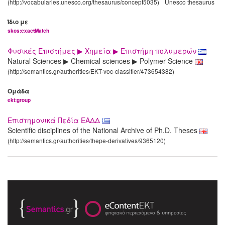
(http://vocabularies.unesco.org/thesaurus/concept5035)
Unesco thesaurus
Ίδιο με
skos:exactMatch
Φυσικές Επιστήμες ▶ Χημεία ▶ Επιστήμη πολυμερών
Natural Sciences ▶ Chemical sciences ▶ Polymer Science
(http://semantics.gr/authorities/EKT-voc-classifier/473654382)
Ομάδα
ekt:group
Επιστημονικά Πεδία ΕΑΔΔ
Scientific disciplines of the National Archive of Ph.D. Theses
(http://semantics.gr/authorities/thepe-derivatives/9365120)