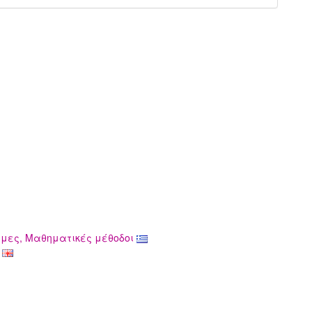
τήμες, Μαθηματικές μέθοδοι
s