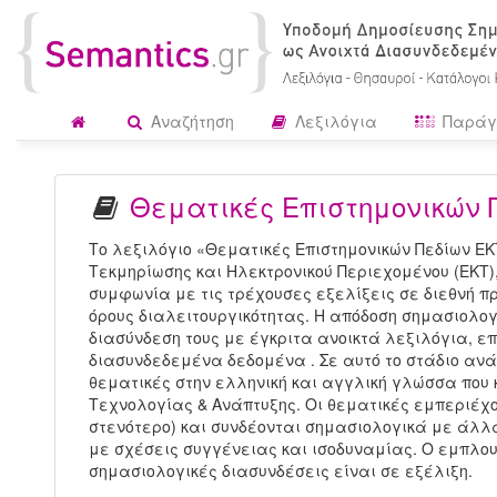
Αναζήτηση
Λεξιλόγια
Παράγ
Θεματικές Επιστημονικών 
Το λεξιλόγιο «Θεματικές Επιστημονικών Πεδίων ΕΚ
Τεκμηρίωσης και Ηλεκτρονικού Περιεχομένου (ΕΚΤ)
συμφωνία με τις τρέχουσες εξελίξεις σε διεθνή π
όρους διαλειτουργικότητας. Η απόδοση σημασιολογ
διασύνδεση τους με έγκριτα ανοικτά λεξιλόγια, επ
διασυνδεδεμένα δεδομένα . Σε αυτό το στάδιο ανά
θεματικές στην ελληνική και αγγλική γλώσσα που 
Τεχνολογίας & Ανάπτυξης. Οι θεματικές εμπεριέχο
στενότερο) και συνδέονται σημασιολογικά με άλλ
με σχέσεις συγγένειας και ισοδυναμίας. Ο εμπλουτ
σημασιολογικές διασυνδέσεις είναι σε εξέλιξη.