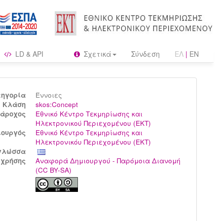
LD & API
Σχετικά
Σύνδεση
ΕΛ
|
EN
τηγορία
Έννοιες
Kλάση
skos:Concept
άροχος
Εθνικό Κέντρο Τεκμηρίωσης και
Ηλεκτρονικού Περιεχομένου (ΕΚΤ)
ιουργός
Εθνικό Κέντρο Τεκμηρίωσης και
Ηλεκτρονικόυ Περιεχομένου (ΕΚΤ)
γλώσσα
 χρήσης
Αναφορά Δημιουργού - Παρόμοια Διανομή
(CC BY-SA)