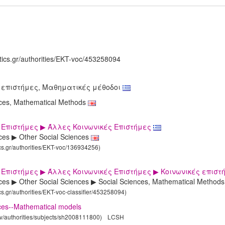
tics.gr/authorities/EKT-voc/453258094
 επιστήμες, Μαθηματικές μέθοδοι
nces, Mathematical Methods
 Επιστήμες ▶ Άλλες Κοινωνικές Επιστήμες
nces ▶ Other Social Sciences
ics.gr/authorities/EKT-voc/136934256)
 Επιστήμες ▶ Άλλες Κοινωνικές Επιστήμες ▶ Κοινωνικές επισ
nces ▶ Other Social Sciences ▶ Social Sciences, Mathematical Method
ics.gr/authorities/EKT-voc-classifier/453258094)
nces--Mathematical models
gov/authorities/subjects/sh2008111800)
LCSH