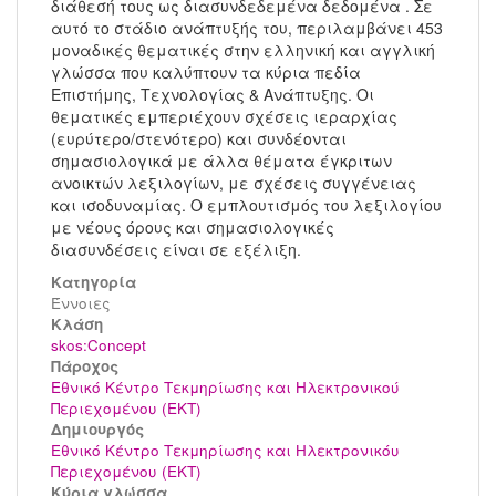
διάθεσή τους ως διασυνδεδεμένα δεδομένα . Σε
αυτό το στάδιο ανάπτυξής του, περιλαμβάνει 453
μοναδικές θεματικές στην ελληνική και αγγλική
γλώσσα που καλύπτουν τα κύρια πεδία
Επιστήμης, Τεχνολογίας & Ανάπτυξης. Οι
θεματικές εμπεριέχουν σχέσεις ιεραρχίας
(ευρύτερο/στενότερο) και συνδέονται
σημασιολογικά με άλλα θέματα έγκριτων
ανοικτών λεξιλογίων, με σχέσεις συγγένειας
και ισοδυναμίας. Ο εμπλουτισμός του λεξιλογίου
με νέους όρους και σημασιολογικές
διασυνδέσεις είναι σε εξέλιξη.
Κατηγορία
Έννοιες
Kλάση
skos:Concept
Πάροχος
Εθνικό Κέντρο Τεκμηρίωσης και Ηλεκτρονικού
Περιεχομένου (ΕΚΤ)
Δημιουργός
Εθνικό Κέντρο Τεκμηρίωσης και Ηλεκτρονικόυ
Περιεχομένου (ΕΚΤ)
Κύρια γλώσσα