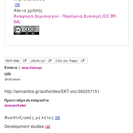
Άδεια χρήσης
Αναφορά Δημιουργού - Παρόμοια Διανομή (CC BY-
SA)
RDF/XML
JSON-LD
CSV (for Triple)
Έννοια |
skos:Concept
URI
@rdf:about
http://semantics.gr/authorities/EKT-voc/392257151
Προτεινόμενη ονομασία
skos:prefLabel
Αναπτυξιακές μελέτες
Development studies