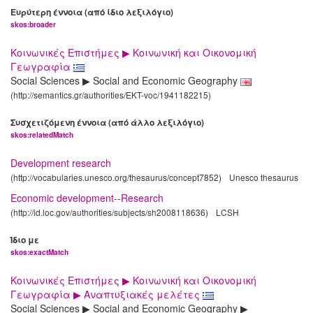
Ευρύτερη έννοια (από ίδιο λεξιλόγιο)
skos:broader
Κοινωνικές Επιστήμες ▶ Κοινωνική και Οικονομική
Γεωγραφία
Social Sciences ▶ Social and Economic Geography
(http://semantics.gr/authorities/EKT-voc/1941182215)
Συσχετιζόμενη έννοια (από άλλο λεξιλόγιο)
skos:relatedMatch
Development research
(http://vocabularies.unesco.org/thesaurus/concept7852)
Unesco thesaurus
Economic development--Research
(http://id.loc.gov/authorities/subjects/sh2008118636)
LCSH
Ίδιο με
skos:exactMatch
Κοινωνικές Επιστήμες ▶ Κοινωνική και Οικονομική
Γεωγραφία ▶ Αναπτυξιακές μελέτες
Social Sciences ▶ Social and Economic Geography ▶