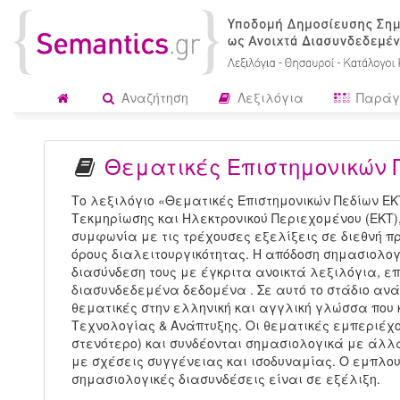
Αναζήτηση
Λεξιλόγια
Παράγ
Θεματικές Επιστημονικών 
Το λεξιλόγιο «Θεματικές Επιστημονικών Πεδίων ΕΚ
Τεκμηρίωσης και Ηλεκτρονικού Περιεχομένου (ΕΚΤ)
συμφωνία με τις τρέχουσες εξελίξεις σε διεθνή π
όρους διαλειτουργικότητας. Η απόδοση σημασιολογ
διασύνδεση τους με έγκριτα ανοικτά λεξιλόγια, επ
διασυνδεδεμένα δεδομένα . Σε αυτό το στάδιο ανά
θεματικές στην ελληνική και αγγλική γλώσσα που 
Τεχνολογίας & Ανάπτυξης. Οι θεματικές εμπεριέχο
στενότερο) και συνδέονται σημασιολογικά με άλλ
με σχέσεις συγγένειας και ισοδυναμίας. Ο εμπλουτ
σημασιολογικές διασυνδέσεις είναι σε εξέλιξη.