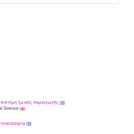
 Επιστήμη ζωικής παραγωγής
al Science
 Κτηνοτροφία