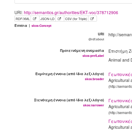
URI:
http://semantics.gr/authorities/EKT-voc/378712906
RDF/XML
JSON-LD
CSV (for Triple)
Έννοια |
skos:Concept
URI
http://seman
@rdf:about
Προτεινόμενη ονομασία
Επιστήμη 
skos:prefLabel
Animal and 
Ευρύτερη έννοια (από ίδιο λεξιλόγιο)
Γεωπονικές
skos:broader
Agricultural
(http://semant
Στενότερη έννοια (από ίδιο λεξιλόγιο)
Γεωπονικές
skos:narrower
Agricultural
(http://semant
Γεωπονικές
Agricultural