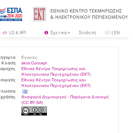
LD & API
Σχετικά
Σύνδεση
ΕΛ
|
EN
τηγορία
Έννοιες
Kλάση
skos:Concept
άροχος
Εθνικό Κέντρο Τεκμηρίωσης και
Ηλεκτρονικού Περιεχομένου (ΕΚΤ)
ιουργός
Εθνικό Κέντρο Τεκμηρίωσης και
Ηλεκτρονικόυ Περιεχομένου (ΕΚΤ)
γλώσσα
 χρήσης
Αναφορά Δημιουργού - Παρόμοια Διανομή
(CC BY-SA)