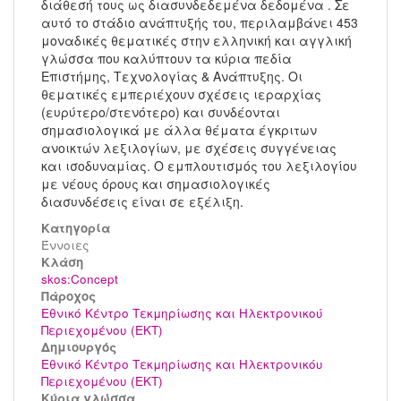
διάθεσή τους ως διασυνδεδεμένα δεδομένα . Σε
αυτό το στάδιο ανάπτυξής του, περιλαμβάνει 453
μοναδικές θεματικές στην ελληνική και αγγλική
γλώσσα που καλύπτουν τα κύρια πεδία
Επιστήμης, Τεχνολογίας & Ανάπτυξης. Οι
θεματικές εμπεριέχουν σχέσεις ιεραρχίας
(ευρύτερο/στενότερο) και συνδέονται
σημασιολογικά με άλλα θέματα έγκριτων
ανοικτών λεξιλογίων, με σχέσεις συγγένειας
και ισοδυναμίας. Ο εμπλουτισμός του λεξιλογίου
με νέους όρους και σημασιολογικές
διασυνδέσεις είναι σε εξέλιξη.
Κατηγορία
Έννοιες
Kλάση
skos:Concept
Πάροχος
Εθνικό Κέντρο Τεκμηρίωσης και Ηλεκτρονικού
Περιεχομένου (ΕΚΤ)
Δημιουργός
Εθνικό Κέντρο Τεκμηρίωσης και Ηλεκτρονικόυ
Περιεχομένου (ΕΚΤ)
Κύρια γλώσσα