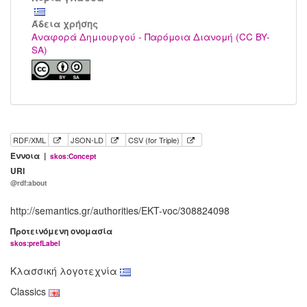
Άδεια χρήσης
Αναφορά Δημιουργού - Παρόμοια Διανομή (CC BY-
SA)
RDF/XML
JSON-LD
CSV (for Triple)
Έννοια |
skos:Concept
URI
@rdf:about
http://semantics.gr/authorities/EKT-voc/308824098
Προτεινόμενη ονομασία
skos:prefLabel
Κλασσική λογοτεχνία
Classics