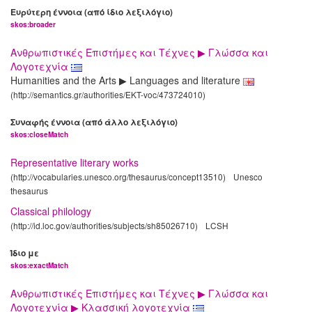
Ευρύτερη έννοια (από ίδιο λεξιλόγιο)
skos:broader
Ανθρωπιστικές Επιστήμες και Τέχνες ▶ Γλώσσα και
Λογοτεχνία
Humanities and the Arts ▶ Languages and literature
(http://semantics.gr/authorities/EKT-voc/473724010)
Συναφής έννοια (από άλλο λεξιλόγιο)
skos:closeMatch
Representative literary works
(http://vocabularies.unesco.org/thesaurus/concept13510)
Unesco
thesaurus
Classical philology
(http://id.loc.gov/authorities/subjects/sh85026710)
LCSH
Ίδιο με
skos:exactMatch
Ανθρωπιστικές Επιστήμες και Τέχνες ▶ Γλώσσα και
Λογοτεχνία ▶ Κλασσική λογοτεχνία