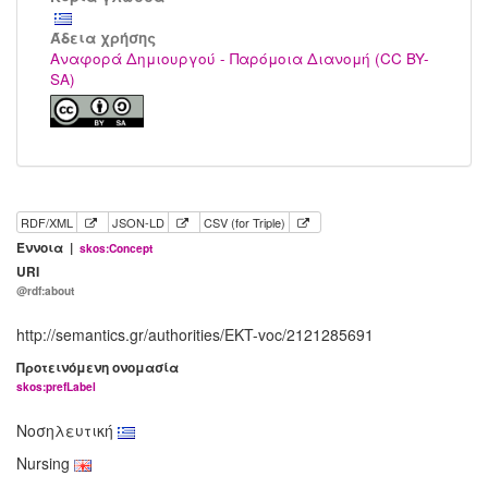
Άδεια χρήσης
Αναφορά Δημιουργού - Παρόμοια Διανομή (CC BY-
SA)
RDF/XML
JSON-LD
CSV (for Triple)
Έννοια |
skos:Concept
URI
@rdf:about
http://semantics.gr/authorities/EKT-voc/2121285691
Προτεινόμενη ονομασία
skos:prefLabel
Νοσηλευτική
Nursing