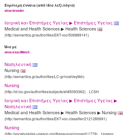
Ευρύτερη έννοια (από ίδιο λεξιλόγιο)
skos:broader
Ιατρική και Επιστήμες Υγείας ▶ Επιστήμες Υγείας
Medical and Health Sciences ▶ Health Sciences
(http://semantics.gr/authorities/EKT-voc/506889141)
Ίδιο με
skos:exactMatch
Νοσηλευτική
Nursing
(http://semantics.gr/authorities/LC-gr/noshleytikh)
Nursing
(http://id.loc.gov/authorities/subjects/sh85093362)
LCSH
Ιατρική και Επιστήμες Υγείας ▶ Επιστήμες Υγείας ▶
Νοσηλευτική
Medical and Health Sciences ▶ Health Sciences ▶ Nursing
(http://semantics.gr/authorities/EKT-voc-classifier/2121285691)
Nursing
(http://vocabularies.unesco.org/thesaurus/concept11779)
Unesco