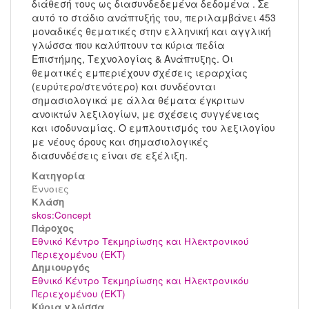
διάθεσή τους ως διασυνδεδεμένα δεδομένα . Σε
αυτό το στάδιο ανάπτυξής του, περιλαμβάνει 453
μοναδικές θεματικές στην ελληνική και αγγλική
γλώσσα που καλύπτουν τα κύρια πεδία
Επιστήμης, Τεχνολογίας & Ανάπτυξης. Οι
θεματικές εμπεριέχουν σχέσεις ιεραρχίας
(ευρύτερο/στενότερο) και συνδέονται
σημασιολογικά με άλλα θέματα έγκριτων
ανοικτών λεξιλογίων, με σχέσεις συγγένειας
και ισοδυναμίας. Ο εμπλουτισμός του λεξιλογίου
με νέους όρους και σημασιολογικές
διασυνδέσεις είναι σε εξέλιξη.
Κατηγορία
Έννοιες
Kλάση
skos:Concept
Πάροχος
Εθνικό Κέντρο Τεκμηρίωσης και Ηλεκτρονικού
Περιεχομένου (ΕΚΤ)
Δημιουργός
Εθνικό Κέντρο Τεκμηρίωσης και Ηλεκτρονικόυ
Περιεχομένου (ΕΚΤ)
Κύρια γλώσσα