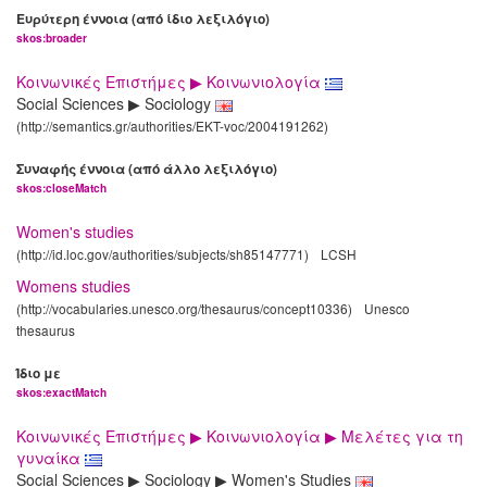
Ευρύτερη έννοια (από ίδιο λεξιλόγιο)
skos:broader
Κοινωνικές Επιστήμες ▶ Κοινωνιολογία
Social Sciences ▶ Sociology
(http://semantics.gr/authorities/EKT-voc/2004191262)
Συναφής έννοια (από άλλο λεξιλόγιο)
skos:closeMatch
Women's studies
(http://id.loc.gov/authorities/subjects/sh85147771)
LCSH
Womens studies
(http://vocabularies.unesco.org/thesaurus/concept10336)
Unesco
thesaurus
Ίδιο με
skos:exactMatch
Κοινωνικές Επιστήμες ▶ Κοινωνιολογία ▶ Μελέτες για τη
γυναίκα
Social Sciences ▶ Sociology ▶ Women's Studies