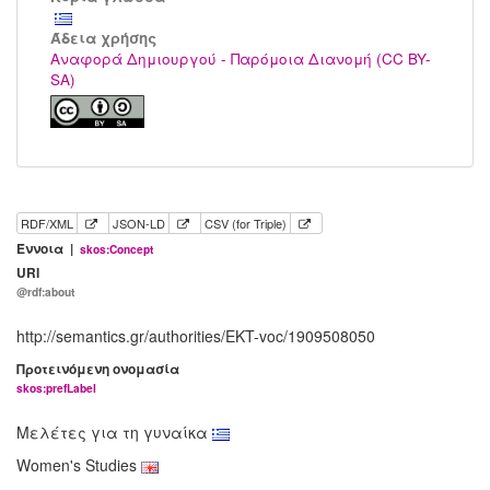
Άδεια χρήσης
Αναφορά Δημιουργού - Παρόμοια Διανομή (CC BY-
SA)
RDF/XML
JSON-LD
CSV (for Triple)
Έννοια |
skos:Concept
URI
@rdf:about
http://semantics.gr/authorities/EKT-voc/1909508050
Προτεινόμενη ονομασία
skos:prefLabel
Μελέτες για τη γυναίκα
Women's Studies