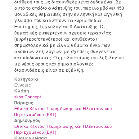
διάθεσή τους ως διασυνδεδεμένα δεδομένα . Σε
αυτό το στάδιο ανάπτυξής του, περιλαμβάνει 453
μοναδικές θεματικές στην ελληνική και αγγλική
γλώσσα που καλύπτουν τα κύρια πεδία
Επιστήμης, Τεχνολογίας & Ανάπτυξης. Οι
θεματικές εμπεριέχουν σχέσεις ιεραρχίας
(ευρύτερο/στενότερο) και συνδέονται
σημασιολογικά με άλλα θέματα έγκριτων
ανοικτών λεξιλογίων, με σχέσεις συγγένειας
και ισοδυναμίας. Ο εμπλουτισμός του λεξιλογίου
με νέους όρους και σημασιολογικές
διασυνδέσεις είναι σε εξέλιξη.
Κατηγορία
Έννοιες
Kλάση
skos:Concept
Πάροχος
Εθνικό Κέντρο Τεκμηρίωσης και Ηλεκτρονικού
Περιεχομένου (ΕΚΤ)
Δημιουργός
Εθνικό Κέντρο Τεκμηρίωσης και Ηλεκτρονικόυ
Περιεχομένου (ΕΚΤ)
Κύρια γλώσσα