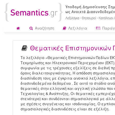
Αναζήτηση
Λεξιλόγια
Παράγ
Θεματικές Επιστημονικών 
Το λεξιλόγιο «Θεματικές Επιστημονικών Πεδίων ΕΚ
Τεκμηρίωσης και Ηλεκτρονικού Περιεχομένου (ΕΚΤ)
συμφωνία με τις τρέχουσες εξελίξεις σε διεθνή π
όρους διαλειτουργικότητας. Η απόδοση σημασιολογ
διασύνδεση τους με έγκριτα ανοικτά λεξιλόγια, επ
διασυνδεδεμένα δεδομένα . Σε αυτό το στάδιο ανά
θεματικές στην ελληνική και αγγλική γλώσσα που 
Τεχνολογίας & Ανάπτυξης. Οι θεματικές εμπεριέχο
στενότερο) και συνδέονται σημασιολογικά με άλλ
με σχέσεις συγγένειας και ισοδυναμίας. Ο εμπλουτ
σημασιολογικές διασυνδέσεις είναι σε εξέλιξη.