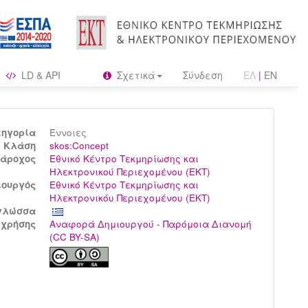
LD & API
Σχετικά
Σύνδεση
ΕΛ
|
EN
τηγορία
Έννοιες
Kλάση
skos:Concept
άροχος
Εθνικό Κέντρο Τεκμηρίωσης και
Ηλεκτρονικού Περιεχομένου (ΕΚΤ)
ιουργός
Εθνικό Κέντρο Τεκμηρίωσης και
Ηλεκτρονικόυ Περιεχομένου (ΕΚΤ)
γλώσσα
 χρήσης
Αναφορά Δημιουργού - Παρόμοια Διανομή
(CC BY-SA)