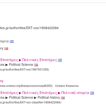
tics.gr/authorities/EKT-voc/1808422084
στορία
tory
 Επιστήμες ▶ Πολιτικές Επιστήμες
ces ▶ Political Science
ics.gr/authorities/EKT-voc/1897501259)
ory
laries.unesco.org/thesaurus/concept6393)
Unesco thesaurus
 Επιστήμες ▶ Πολιτικές Επιστήμες ▶ Πολιτική ιστορία
es ▶ Political Science ▶ Political history
ics.gr/authorities/EKT-voc-classifier/1808422084)