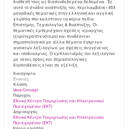
διάθεσή τους ως διασυνδεδεμένα δεδομένα . Σε
αυτό το στάδιο ανάπτυξής του, περιλαμβάνει 453
μοναδικές θεματικές στην ελληνική και αγγλική
γλώσσα που καλύπτουν τα κύρια πεδία
Επιστήμης, Τεχνολογίας & Ανάπτυξης. Οι
θεματικές εμπεριέχουν σχέσεις ιεραρχίας
(ευρύτερο/στενότερο) και συνδέονται
σημασιολογικά με άλλα θέματα έγκριτων
ανοικτών λεξιλογίων, με σχέσεις συγγένειας
και ισοδυναμίας. Ο εμπλουτισμός του λεξιλογίου
με νέους όρους και σημασιολογικές
διασυνδέσεις είναι σε εξέλιξη.
Κατηγορία
Έννοιες
Kλάση
skos:Concept
Πάροχος
Εθνικό Κέντρο Τεκμηρίωσης και Ηλεκτρονικού
Περιεχομένου (ΕΚΤ)
Δημιουργός
Εθνικό Κέντρο Τεκμηρίωσης και Ηλεκτρονικόυ
Περιεχομένου (ΕΚΤ)
Κύρια γλώσσα