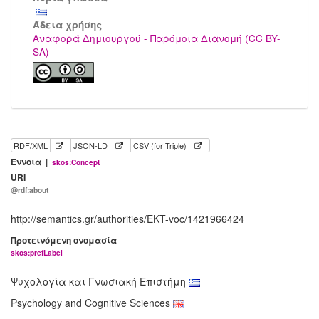
Άδεια χρήσης
Αναφορά Δημιουργού - Παρόμοια Διανομή (CC BY-
SA)
RDF/XML
JSON-LD
CSV (for Triple)
Έννοια |
skos:Concept
URI
@rdf:about
http://semantics.gr/authorities/EKT-voc/1421966424
Προτεινόμενη ονομασία
skos:prefLabel
Ψυχολογία και Γνωσιακή Επιστήμη
Psychology and Cognitive Sciences