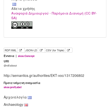
Άδεια χρήσης
Αναφορά Δημιουργού - Παρόμοια Διανομή (CC BY-
SA)
RDF/XML
JSON-LD
CSV (for Triple)
Έννοια |
skos:Concept
URI
@rdf:about
http://semantics.gr/authorities/EKT-voc/1317206802
Προτεινόμενη ονομασία
skos:prefLabel
Αρχαιολογία
Archaeology