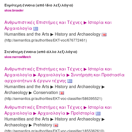
Ευρύτερη έννοια (από ίδιο λεξιλόγιο)
skos:broader
Ανθρωπιστικές Επιστήμες και Τέχνες ▶ Ιστορία και
Αρχαιολογία
Humanities and the Arts ▶ History and Archaeology
(http://semantics.gr/authorities/EKT-voc/676772461)
Στενότερη έννοια (από άλλο λεξιλόγιο)
skos:narrowMatch
Ανθρωπιστικές Επιστήμες και Τέχνες ▶ Ιστορία και
Αρχαιολογία ▶ Αρχαιολογία ▶ Συντήρηση και Προστασία
αρχαιοτήτων & έργων τέχνης
Humanities and the Arts ▶ History and Archaeology ▶
Archaeology ▶ Conservation
(http://semantics.gr/authorities/EKT-voc-classifier/586395521)
Ανθρωπιστικές Επιστήμες και Τέχνες ▶ Ιστορία και
Αρχαιολογία ▶ Αρχαιολογία ▶ Προϊστορία
Humanities and the Arts ▶ History and Archaeology ▶
Archaeology ▶ Prehistory
(http://semantics.gr/authorities/EKT-voc-classifier/1855362610)