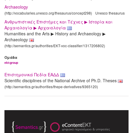
Archaeology
(http://vocabularies.unesco.org/thesaurus/concept298)
Unesco thesaurus
Ανθρωπιστικές Επιστήμες και Τέχνες ▶ Ιστορία και
Αρχαιολογία ▶ Αρχαιολογία
Humanities and the Arts ▶ History and Archaeology ▶
Archaeology
(http://semantics.gr/authorities/EKT-voc-classifier/1317206802)
Ομάδα
ekt:group
Επιστημονικά Πεδία ΕΑΔΔ
Scientific disciplines of the National Archive of Ph.D. Theses
(http://semantics.gr/authorities/thepe-derivatives/9365120)