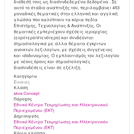
διάθεσή τους ως διασυνδεδεμένα δεδομένα . Σε
αυτό το στάδιο ανάπτυξής του, περιλαμβάνει 453
μοναδικές θεματικές στην ελληνική και αγγλική
γλώσσα που καλύπτουν τα κύρια πεδία
Επιστήμης, Τεχνολογίας & Ανάπτυξης. Οι
θεματικές εμπεριέχουν σχέσεις ιεραρχίας
(ευρύτερο/στενότερο) και συνδέονται
σημασιολογικά με άλλα θέματα έγκριτων
ανοικτών λεξιλογίων, με σχέσεις συγγένειας
και ισοδυναμίας. Ο εμπλουτισμός του λεξιλογίου
με νέους όρους και σημασιολογικές
διασυνδέσεις είναι σε εξέλιξη.
Κατηγορία
Έννοιες
Kλάση
skos:Concept
Πάροχος
Εθνικό Κέντρο Τεκμηρίωσης και Ηλεκτρονικού
Περιεχομένου (ΕΚΤ)
Δημιουργός
Εθνικό Κέντρο Τεκμηρίωσης και Ηλεκτρονικόυ
Περιεχομένου (ΕΚΤ)
Κύρια γλώσσα